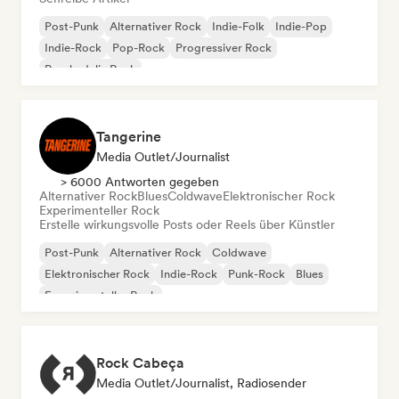
Post-Punk
Alternativer Rock
Indie-Folk
Indie-Pop
Indie-Rock
Pop-Rock
Progressiver Rock
Psychedelic Rock
Tangerine
Media Outlet/Journalist
> 6000 Antworten gegeben
Alternativer Rock
Blues
Coldwave
Elektronischer Rock
Experimenteller Rock
Erstelle wirkungsvolle Posts oder Reels über Künstler
Post-Punk
Alternativer Rock
Coldwave
Elektronischer Rock
Indie-Rock
Punk-Rock
Blues
Experimenteller Rock
Rock Cabeça
Media Outlet/Journalist, Radiosender