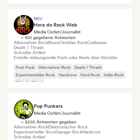
NEU
Hora do Rock Web
Media Outlet/Journalist
< 100 gegebene Antworten
Alternativer Rock
Blues
Christian Rock
Coldwave
Death / Thrash
Schreibe Artikel
Erstelle wirkungsvolle Posts oder Reels über Künstler
Post-Punk
Alternativer Rock
Death / Thrash
Experimenteller Rock
Hardcore
Hard Rock
Indie-Rock
Melodic Metal
Pop Punkers
Media Outlet/Journalist
> 3200 Antworten gegeben
Alternativer Rock
Elektronischer Rock
Experimenteller Rock
Garage-Rock
Hardcore
Schreibe Artikel