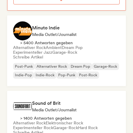
Minuto Indie
Media Outlet/Journalist
> 5400 Antworten gegeben
Alternativer Rock
Ambient
Dream Pop
Experimenteller Jazz
Garage-Rock
Schreibe Artikel
Post-Punk
Alternativer Rock
Dream Pop
Garage-Rock
Indie-Pop
Indie-Rock
Pop-Punk
Post-Rock
Sound of Brit
Media Outlet/Journalist
> 1400 Antworten gegeben
Alternativer Rock
Elektronischer Rock
Experimenteller Rock
Garage-Rock
Hard Rock
Schreibe Artikel