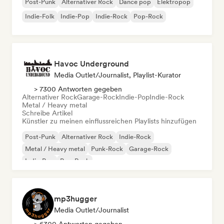
Post-Punk
Alternativer Rock
Dance pop
Elektropop
Indie-Folk
Indie-Pop
Indie-Rock
Pop-Rock
Havoc Underground
Media Outlet/Journalist, Playlist-Kurator
> 7300 Antworten gegeben
Alternativer Rock
Garage-Rock
Indie-Pop
Indie-Rock
Metal / Heavy metal
Schreibe Artikel
Künstler zu meinen einflussreichen Playlists hinzufügen
Post-Punk
Alternativer Rock
Indie-Rock
Metal / Heavy metal
Punk-Rock
Garage-Rock
Indie-Pop
Pop-Rock
mp3hugger
Media Outlet/Journalist