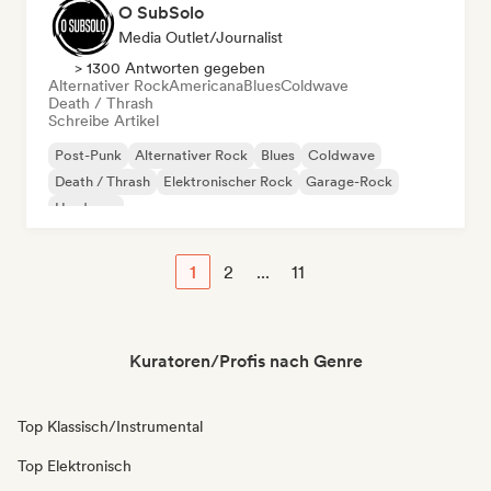
O SubSolo
Media Outlet/Journalist
> 1300 Antworten gegeben
Alternativer Rock
Americana
Blues
Coldwave
Death / Thrash
Schreibe Artikel
Post-Punk
Alternativer Rock
Blues
Coldwave
Death / Thrash
Elektronischer Rock
Garage-Rock
Hardcore
1
2
...
11
Kuratoren/Profis nach Genre
Top Klassisch/Instrumental
Top Elektronisch