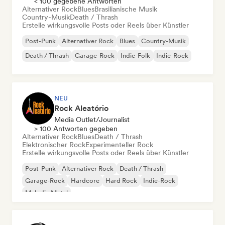
< 100 gegebene Antworten
Alternativer Rock
Blues
Brasilianische Musik
Country-Musik
Death / Thrash
Erstelle wirkungsvolle Posts oder Reels über Künstler
Post-Punk
Alternativer Rock
Blues
Country-Musik
Death / Thrash
Garage-Rock
Indie-Folk
Indie-Rock
NEU
Rock Aleatório
Media Outlet/Journalist
> 100 Antworten gegeben
Alternativer Rock
Blues
Death / Thrash
Elektronischer Rock
Experimenteller Rock
Erstelle wirkungsvolle Posts oder Reels über Künstler
Post-Punk
Alternativer Rock
Death / Thrash
Garage-Rock
Hardcore
Hard Rock
Indie-Rock
Melodic Metal