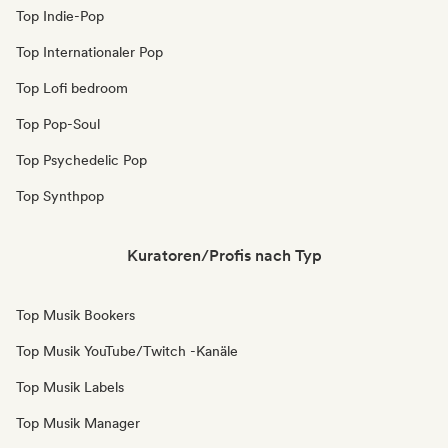
Top Indie-Pop
Top Internationaler Pop
Top Lofi bedroom
Top Pop-Soul
Top Psychedelic Pop
Top Synthpop
Kuratoren/Profis nach Typ
Top Musik Bookers
Top Musik YouTube/Twitch -Kanäle
Top Musik Labels
Top Musik Manager