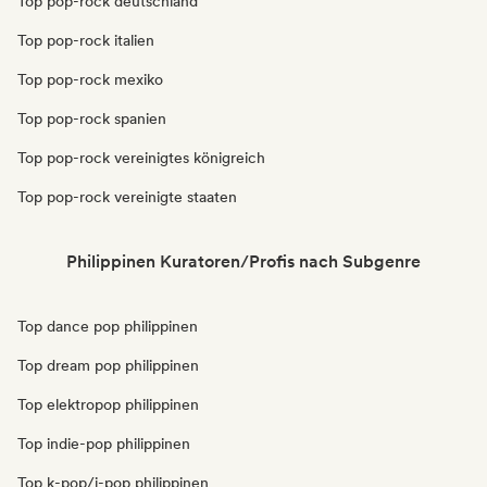
Top pop-rock deutschland
Top pop-rock italien
Top pop-rock mexiko
Top pop-rock spanien
Top pop-rock vereinigtes königreich
Top pop-rock vereinigte staaten
Philippinen Kuratoren/Profis nach Subgenre
Top dance pop philippinen
Top dream pop philippinen
Top elektropop philippinen
Top indie-pop philippinen
Top k-pop/j-pop philippinen