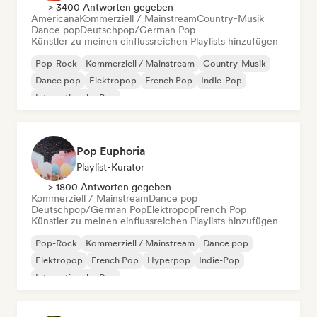
> 3400 Antworten gegeben
Americana
Kommerziell / Mainstream
Country-Musik
Dance pop
Deutschpop/German Pop
Künstler zu meinen einflussreichen Playlists hinzufügen
Pop-Rock
Kommerziell / Mainstream
Country-Musik
Dance pop
Elektropop
French Pop
Indie-Pop
Internationaler Pop
Pop Euphoria
Playlist-Kurator
> 1800 Antworten gegeben
Kommerziell / Mainstream
Dance pop
Deutschpop/German Pop
Elektropop
French Pop
Künstler zu meinen einflussreichen Playlists hinzufügen
Pop-Rock
Kommerziell / Mainstream
Dance pop
Elektropop
French Pop
Hyperpop
Indie-Pop
Internationaler Pop