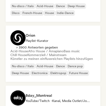
Nu-disco / Italo
Acid-House
Dance
Deep House
Disco
French-House
House
Indie-Dance
Orion
Playlist-Kurator
> 3900 Antworten gegeben
Acid-House
Afro House / Amapiano
Bass music
Chill House
Kommerziell / Mainstream
Künstler zu meinen einflussreichen Playlists hinzufügen
Nu-disco / Italo
Acid-House
Dance
Dance pop
Deep House
Electronica
Elektropop
Future House
8day_Montreal
YouTube/Twitch -Kanal, Media Outlet/Journalist