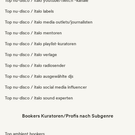
Top nu-disco / italo youtube/twitch -kanäle
Top nu-disco / italo labels
Top nu-disco / italo media outlets/journalisten
Top nu-disco / italo mentoren
Top nu-disco / italo playlist-kuratoren
Top nu-disco / italo verlage
Top nu-disco / italo radiosender
Top nu-disco / italo ausgewählte djs
Top nu-disco / italo social media influencer
Top nu-disco / italo sound experten
Bookers Kuratoren/Profis nach Subgenre
Top ambient bookers