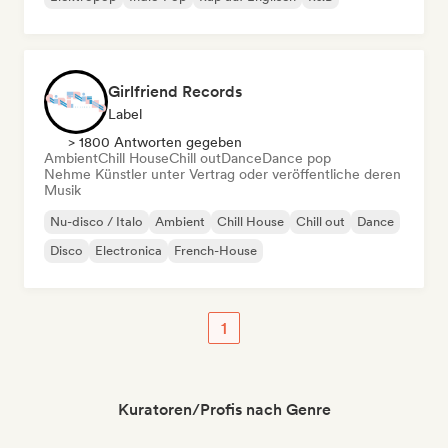
Girlfriend Records
Label
> 1800 Antworten gegeben
Ambient
Chill House
Chill out
Dance
Dance pop
Nehme Künstler unter Vertrag oder veröffentliche deren
Musik
Nu-disco / Italo
Ambient
Chill House
Chill out
Dance
Disco
Electronica
French-House
1
Kuratoren/Profis nach Genre