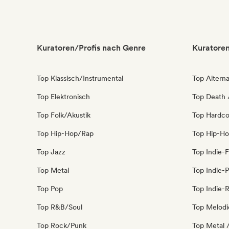
Kuratoren/Profis nach Genre
Kuratoren
Top Klassisch/Instrumental
Top Alterna
Top Elektronisch
Top Death 
Top Folk/Akustik
Top Hardco
Top Hip-Hop/Rap
Top Hip-H
Top Jazz
Top Indie-F
Top Metal
Top Indie-
Top Pop
Top Indie-
Top R&B/Soul
Top Melodi
Top Rock/Punk
Top Metal 