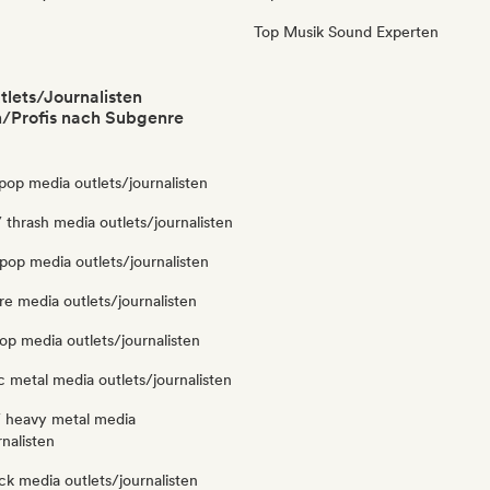
Top Musik Sound Experten
lets/Journalisten
/Profis nach Subgenre
pop media outlets/journalisten
 thrash media outlets/journalisten
pop media outlets/journalisten
e media outlets/journalisten
op media outlets/journalisten
 metal media outlets/journalisten
/ heavy metal media
rnalisten
k media outlets/journalisten