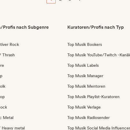
/Profis nach Subgenre
Kuratoren/Profis nach Typ
tiver Rock
Top Musik Bookers
/ Thrash
Top Musik YouTube/Twitch -Kanäl
re
Top Musik Labels
op
Top Musik Manager
olk
Top Musik Mentoren
Pop
Top Musik Playlist-Kuratoren
Rock
Top Musik Verlage
c Metal
Top Musik Radiosender
/ Heavy metal
Top Musik Social Media Influence