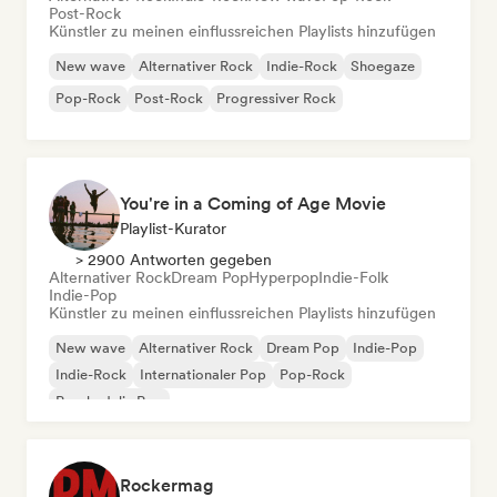
Post-Rock
Künstler zu meinen einflussreichen Playlists hinzufügen
New wave
Alternativer Rock
Indie-Rock
Shoegaze
Pop-Rock
Post-Rock
Progressiver Rock
You're in a Coming of Age Movie
Playlist-Kurator
> 2900 Antworten gegeben
Alternativer Rock
Dream Pop
Hyperpop
Indie-Folk
Indie-Pop
Künstler zu meinen einflussreichen Playlists hinzufügen
New wave
Alternativer Rock
Dream Pop
Indie-Pop
Indie-Rock
Internationaler Pop
Pop-Rock
Psychedelic Pop
Rockermag