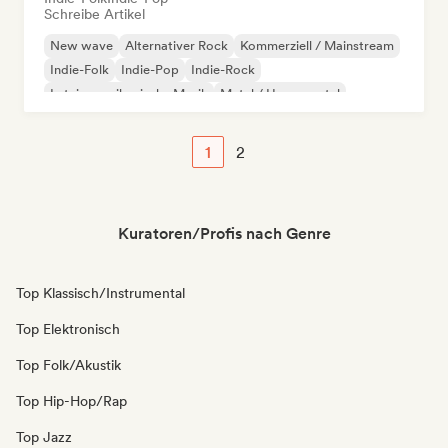
Schreibe Artikel
New wave
Alternativer Rock
Kommerziell / Mainstream
Indie-Folk
Indie-Pop
Indie-Rock
Lateinamerikanische Musik
Metal / Heavy metal
1
2
Kuratoren/Profis nach Genre
Top Klassisch/Instrumental
Top Elektronisch
Top Folk/Akustik
Top Hip-Hop/Rap
Top Jazz