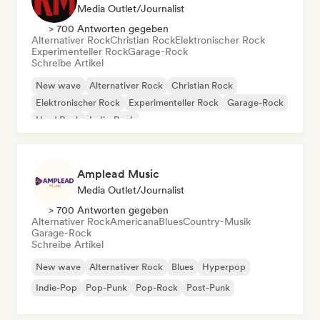
Media Outlet/Journalist
> 700 Antworten gegeben
Alternativer Rock
Christian Rock
Elektronischer Rock
Experimenteller Rock
Garage-Rock
Schreibe Artikel
New wave
Alternativer Rock
Christian Rock
Elektronischer Rock
Experimenteller Rock
Garage-Rock
Hard Rock
Indie-Rock
Amplead Music
Media Outlet/Journalist
> 700 Antworten gegeben
Alternativer Rock
Americana
Blues
Country-Musik
Garage-Rock
Schreibe Artikel
New wave
Alternativer Rock
Blues
Hyperpop
Indie-Pop
Pop-Punk
Pop-Rock
Post-Punk