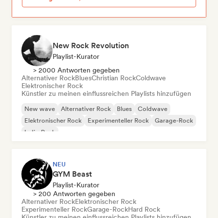
New Rock Revolution
Playlist-Kurator
> 2000 Antworten gegeben
Alternativer Rock
Blues
Christian Rock
Coldwave
Elektronischer Rock
Künstler zu meinen einflussreichen Playlists hinzufügen
New wave
Alternativer Rock
Blues
Coldwave
Elektronischer Rock
Experimenteller Rock
Garage-Rock
Indie-Rock
NEU
GYM Beast
Playlist-Kurator
> 200 Antworten gegeben
Alternativer Rock
Elektronischer Rock
Experimenteller Rock
Garage-Rock
Hard Rock
Künstler zu meinen einflussreichen Playlists hinzufügen