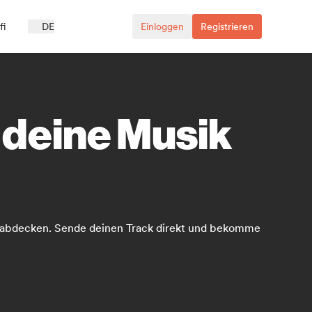
fi
DE
Einloggen
Registrieren
u deine Musik
hr abdecken. Sende deinen Track direkt und bekomme