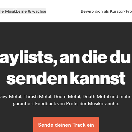
ne Musik
Lerne & wachse
Bewirb dich als Kurator/Pro
aylists, an die d
senden kannst
 Heavy Metal, Thrash Metal, Doom Metal, Death Metal und me
garantiert Feedback von Profis der Musikbranche.
Sende deinen Track ein