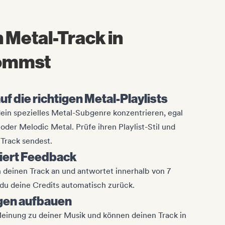
 Metal-Track in
kommst
uf die richtigen Metal-Playlists
dein spezielles Metal-Subgenre konzentrieren, egal
der Melodic Metal. Prüfe ihren Playlist-Stil und
Track sendest.
ert Feedback
ch deinen Track an und antwortet innerhalb von 7
u deine Credits automatisch zurück.
gen aufbauen
 Meinung zu deiner Musik und können deinen Track in