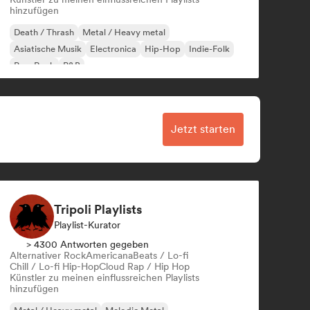
hinzufügen
Death / Thrash
Metal / Heavy metal
Asiatische Musik
Electronica
Hip-Hop
Indie-Folk
Pop-Rock
R&B
Jetzt starten
Tripoli Playlists
Playlist-Kurator
> 4300 Antworten gegeben
Alternativer Rock
Americana
Beats / Lo-fi
Chill / Lo-fi Hip-Hop
Cloud Rap / Hip Hop
Künstler zu meinen einflussreichen Playlists
hinzufügen