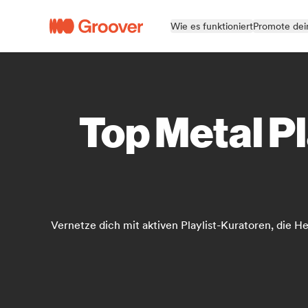
Wie es funktioniert
Promote dei
Top Metal Pl
Vernetze dich mit aktiven Playlist-Kuratoren, die