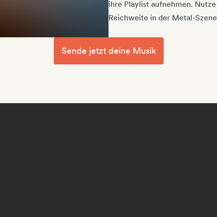
ihre Playlist aufnehmen. Nutze
Reichweite in der Metal-Szene
Sende jetzt deine Musik