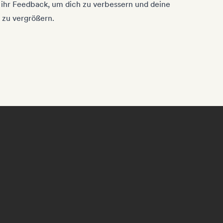
 ihr Feedback, um dich zu verbessern und deine
 zu vergrößern.