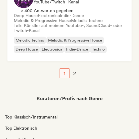
YouTube/Twitch -Kanal
> 400 Antworten gegeben
Deep House
Electronica
Indie-Dance
Melodic & Progressive House
Melodic Techno
Teile Künstler auf meinem YouTube-, SoundCloud- oder
Twitch-Kanal
Melodic Techno
Melodic & Progressive House
Deep House
Electronica
Indie-Dance
Techno
1
2
Kuratoren/Profis nach Genre
Top Klassisch/Instrumental
Top Elektronisch