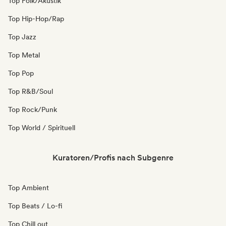
Top Folk/Akustik
Top Hip-Hop/Rap
Top Jazz
Top Metal
Top Pop
Top R&B/Soul
Top Rock/Punk
Top World / Spirituell
Kuratoren/Profis nach Subgenre
Top Ambient
Top Beats / Lo-fi
Top Chill out