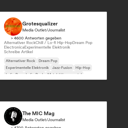
Grotesqualizer
Media Outlet/Journalist
> 4600 Antworten gegeben
Alternativer Rock
Chill / Lo-fi Hip-Hop
Dream Pop
Electronica
Experimentelle Elektronik
Schreibe Artikel
Alternativer Rock
Dream Pop
Experimentelle Elektronik
Jazz-Fusion
Hip-Hop
Indie-Pop
Indie-Rock
Metal / Heavy metal
The MIC Mag
Media Outlet/Journalist
> 4700 Antworten gegeben