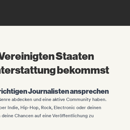
 Vereinigten Staaten
hterstattung bekommst
 richtigen Journalisten ansprechen
 Genre abdecken und eine aktive Community haben.
ber Indie, Hip-Hop, Rock, Electronic oder deinen
m deine Chancen auf eine Veröffentlichung zu