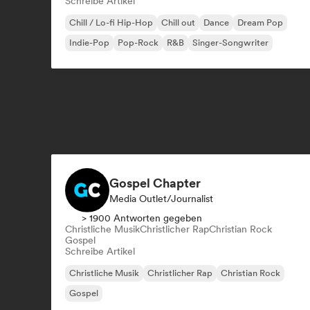
Schreibe Artikel
Chill / Lo-fi Hip-Hop
Chill out
Dance
Dream Pop
Indie-Pop
Pop-Rock
R&B
Singer-Songwriter
Gospel Chapter
Media Outlet/Journalist
> 1900 Antworten gegeben
Christliche Musik
Christlicher Rap
Christian Rock
Gospel
Schreibe Artikel
Christliche Musik
Christlicher Rap
Christian Rock
Gospel