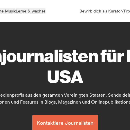
ne Musik
Lerne & wachse
Bewirb dich als Kurator/Pro
ournalisten für 
USA
Medienprofis aus den gesamten Vereinigten Staaten. Sende dein
nen und Features in Blogs, Magazinen und Onlinepublikatione
Kontaktiere Journalisten