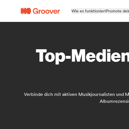
Wie es funktioniert
Promote dei
Top-Medienj
Verbinde dich mit aktiven Musikjournalisten und 
Albumrezensio