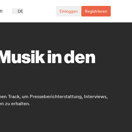
fi
DE
Einloggen
Registrieren
Musik in den
en Track, um Presseberichterstattung, Interviews,
n zu erhalten.