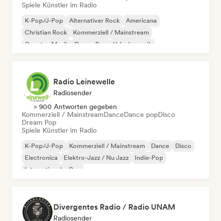
Spiele Künstler im Radio
K-Pop/J-Pop
Alternativer Rock
Americana
Christian Rock
Kommerziell / Mainstream
Country-Musik
Dream Pop
Urlaubsmusik
Radio Leinewelle
Radiosender
> 900 Antworten gegeben
Kommerziell / Mainstream
Dance
Dance pop
Disco
Dream Pop
Spiele Künstler im Radio
K-Pop/J-Pop
Kommerziell / Mainstream
Dance
Disco
Electronica
Elektro-Jazz / Nu Jazz
Indie-Pop
Internationaler Pop
Divergentes Radio / Radio UNAM
Radiosender