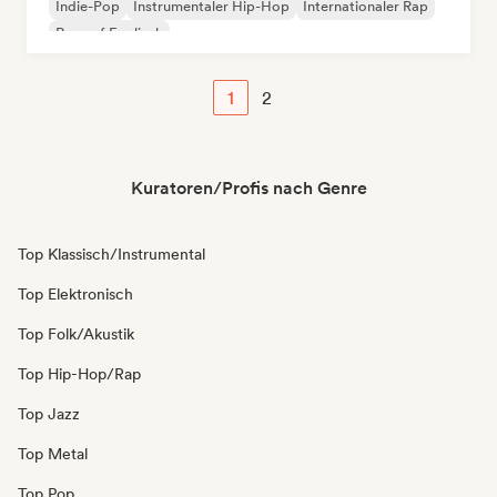
Indie-Pop
Instrumentaler Hip-Hop
Internationaler Rap
Rap auf Englisch
1
2
Kuratoren/Profis nach Genre
Top Klassisch/Instrumental
Top Elektronisch
Top Folk/Akustik
Top Hip-Hop/Rap
Top Jazz
Top Metal
Top Pop