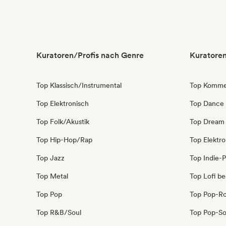
Kuratoren/Profis nach Genre
Kuratoren
Top Klassisch/Instrumental
Top Kommer
Top Elektronisch
Top Dance
Top Folk/Akustik
Top Dream
Top Hip-Hop/Rap
Top Elektr
Top Jazz
Top Indie-
Top Metal
Top Lofi b
Top Pop
Top Pop-R
Top R&B/Soul
Top Pop-So