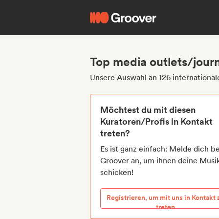
Top media outlets/journ
Unsere Auswahl an 126 international
Möchtest du mit diesen
Kuratoren/Profis in Kontakt
treten?
Es ist ganz einfach: Melde dich be
Groover an, um ihnen deine Musi
schicken!
Registrieren, um mit uns in Kontakt 
treten