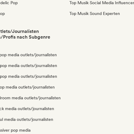
delic Pop
Top Musik Social Media Influence
pop
Top Musik Sound Experten
lets/Journalisten
/Profis nach Subgenre
pop media outlets/journalisten
pop media outlets/journalisten
pop media outlets/journalisten
op media outlets/journalisten
droom media outlets/journalisten
k media outlets/journalisten
l media outlets/journalisten
ssiver pop media