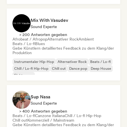
Mix With Vasudev
Sound Experte
> 200 Antworten gegeben
Afrobeat / Afropop
Alternativer Rock
Ambient
Beats / Lo-fi
Blues
Gebe Künstlern detailliertes Feedback zu dem Klang/der
Produktion
Instrumentaler Hip-Hop
Alternativer Rock
Beats / Lo-fi
Chill / Lo-fi Hip-Hop
Chill out
Dance pop
Deep House
Elektropop
Sup Nasa
Sound Experte
> 400 Antworten gegeben
Beats / Lo-fi
Canzone Italiana
Chill / Lo-fi Hip-Hop
Chill out
Kommerziell / Mainstream
Gebe Künstlern detailliertes Feedback zu dem Klang/der