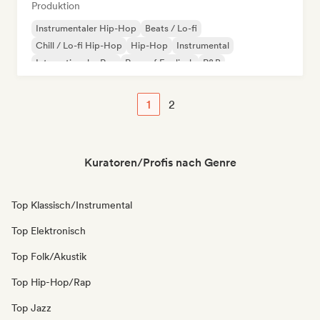
Produktion
Instrumentaler Hip-Hop
Beats / Lo-fi
Chill / Lo-fi Hip-Hop
Hip-Hop
Instrumental
Internationaler Rap
Rap auf Englisch
R&B
1
2
Kuratoren/Profis nach Genre
Top Klassisch/Instrumental
Top Elektronisch
Top Folk/Akustik
Top Hip-Hop/Rap
Top Jazz