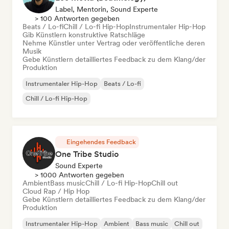
Label, Mentorin, Sound Experte
> 100 Antworten gegeben
Beats / Lo-fi
Chill / Lo-fi Hip-Hop
Instrumentaler Hip-Hop
Gib Künstlern konstruktive Ratschläge
Nehme Künstler unter Vertrag oder veröffentliche deren
Musik
Gebe Künstlern detailliertes Feedback zu dem Klang/der
Produktion
Instrumentaler Hip-Hop
Beats / Lo-fi
Chill / Lo-fi Hip-Hop
Eingehendes Feedback
One Tribe Studio
Sound Experte
> 1000 Antworten gegeben
Ambient
Bass music
Chill / Lo-fi Hip-Hop
Chill out
Cloud Rap / Hip Hop
Gebe Künstlern detailliertes Feedback zu dem Klang/der
Produktion
Instrumentaler Hip-Hop
Ambient
Bass music
Chill out