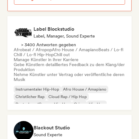
Label Blockstudio
Label, Manager, Sound Experte
> 3400 Antworten gegeben
Afrobeat / Afropop
Afro House / Amapiano
Beats / Lo-fi
Chill / Lo-fi Hip-Hop
Chill out
Manage Künstler in ihrer Karriere
Gebe Künstlern detailliertes Feedback zu dem Klang/der
Produktion
Nehme Künstler unter Vertrag oder veröffentliche deren
Musik
Instrumentaler Hip-Hop
Afro House / Amapiano
Christlicher Rap
Cloud Rap / Hip Hop
Deutschrap/German Hip-Hop
Grime
Hip-Hop
Internationaler Rap
Blackout Studio
Sound Experte