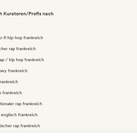
h Kuratoren/Profis nach
lo-fi hip-hop frankreich
icher rap frankreich
ap / hip hop frankreich
rsey frankreich
frankreich
 frankreich
tionaler rap frankreich
 englisch frankreich
ischer rap frankreich
ankreich