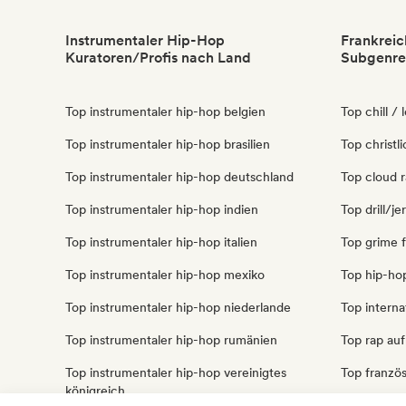
Instrumentaler Hip-Hop
Frankreic
Kuratoren/Profis nach Land
Subgenre
Top instrumentaler hip-hop belgien
Top chill / 
Top instrumentaler hip-hop brasilien
Top christl
Top instrumentaler hip-hop deutschland
Top cloud r
Top instrumentaler hip-hop indien
Top drill/je
Top instrumentaler hip-hop italien
Top grime 
Top instrumentaler hip-hop mexiko
Top hip-hop
Top instrumentaler hip-hop niederlande
Top interna
Top instrumentaler hip-hop rumänien
Top rap auf
Top instrumentaler hip-hop vereinigtes
Top französ
königreich
Top trap fr