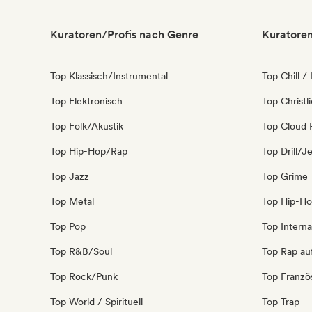
Kuratoren/Profis nach Genre
Kuratoren
Top Klassisch/Instrumental
Top Chill /
Top Elektronisch
Top Christl
Top Folk/Akustik
Top Cloud 
Top Hip-Hop/Rap
Top Drill/J
Top Jazz
Top Grime
Top Metal
Top Hip-H
Top Pop
Top Interna
Top R&B/Soul
Top Rap au
Top Rock/Punk
Top Franzö
Top World / Spirituell
Top Trap