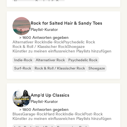
New wave
Psychedelic Pop
Rock for Salted Hair & Sandy Toes
Playlist-Kurator
> 1600 Antworten gegeben
Alternativer Rock
Indie-Rock
Psychedelic Rock
Rock & Roll / Klassischer Rock
Shoegaze
Künstler zu meinen einflussreichen Playlists hinzufügen
Indie-Rock
Alternativer Rock
Psychedelic Rock
Surf-Rock
Rock & Roll / Klassischer Rock
Shoegaze
Amp’d Up Classics
Playlist-Kurator
> 1800 Antworten gegeben
Blues
Garage-Rock
Hard Rock
Indie-Rock
Post-Rock
Künstler zu meinen einflussreichen Playlists hinzufügen