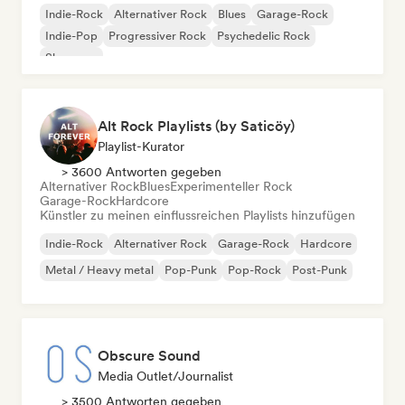
Indie-Rock
Alternativer Rock
Blues
Garage-Rock
Indie-Pop
Progressiver Rock
Psychedelic Rock
Shoegaze
Alt Rock Playlists (by Saticöy)
Playlist-Kurator
> 3600 Antworten gegeben
Alternativer Rock
Blues
Experimenteller Rock
Garage-Rock
Hardcore
Künstler zu meinen einflussreichen Playlists hinzufügen
Indie-Rock
Alternativer Rock
Garage-Rock
Hardcore
Metal / Heavy metal
Pop-Punk
Pop-Rock
Post-Punk
Obscure Sound
Media Outlet/Journalist
> 3500 Antworten gegeben