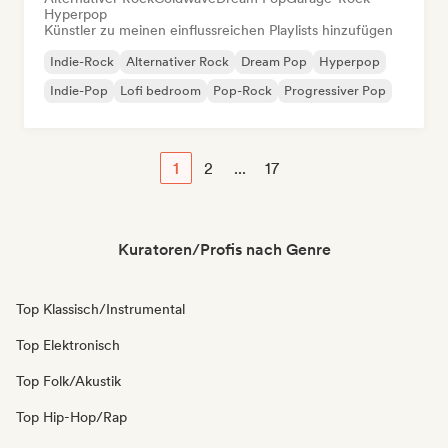
Hyperpop
Künstler zu meinen einflussreichen Playlists hinzufügen
Indie-Rock
Alternativer Rock
Dream Pop
Hyperpop
Indie-Pop
Lofi bedroom
Pop-Rock
Progressiver Pop
1
2
...
17
Kuratoren/Profis nach Genre
Top Klassisch/Instrumental
Top Elektronisch
Top Folk/Akustik
Top Hip-Hop/Rap