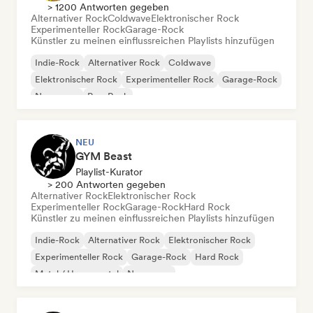
> 1200 Antworten gegeben
Alternativer Rock
Coldwave
Elektronischer Rock
Experimenteller Rock
Garage-Rock
Künstler zu meinen einflussreichen Playlists hinzufügen
Indie-Rock
Alternativer Rock
Coldwave
Elektronischer Rock
Experimenteller Rock
Garage-Rock
New wave
Pop-Rock
NEU
GYM Beast
Playlist-Kurator
> 200 Antworten gegeben
Alternativer Rock
Elektronischer Rock
Experimenteller Rock
Garage-Rock
Hard Rock
Künstler zu meinen einflussreichen Playlists hinzufügen
Indie-Rock
Alternativer Rock
Elektronischer Rock
Experimenteller Rock
Garage-Rock
Hard Rock
Metal / Heavy metal
New wave