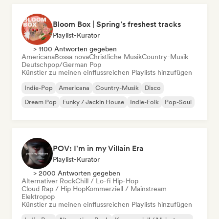
Bloom Box | Spring’s freshest tracks
Playlist-Kurator
> 1100 Antworten gegeben
Americana
Bossa nova
Christliche Musik
Country-Musik
Deutschpop/German Pop
Künstler zu meinen einflussreichen Playlists hinzufügen
Indie-Pop
Americana
Country-Musik
Disco
Dream Pop
Funky / Jackin House
Indie-Folk
Pop-Soul
POV: I'm in my Villain Era
Playlist-Kurator
> 2000 Antworten gegeben
Alternativer Rock
Chill / Lo-fi Hip-Hop
Cloud Rap / Hip Hop
Kommerziell / Mainstream
Elektropop
Künstler zu meinen einflussreichen Playlists hinzufügen