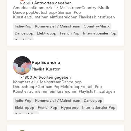
> 3300 Antworten gegeben
Americana
Kommerziell / Mainstream
Country-Musik
Dance pop
Deutschpop/German Pop
Künstler zu meinen einflussreichen Playlists hinzufügen
Indie-Pop
Kommerziell / Mainstream
Country-Musik
Dance pop
Elektropop
French Pop
Internationaler Pop
Pop-Rock
Pop Euphoria
Playlist-Kurator
> 1800 Antworten gegeben
Kommerziell / Mainstream
Dance pop
Deutschpop/German Pop
Elektropop
French Pop
Künstler zu meinen einflussreichen Playlists hinzufügen
Indie-Pop
Kommerziell / Mainstream
Dance pop
Elektropop
French Pop
Hyperpop
Internationaler Pop
K-Pop/J-Pop