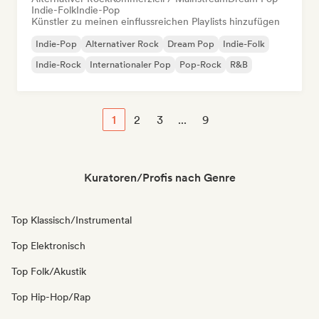
Indie-Folk
Indie-Pop
Künstler zu meinen einflussreichen Playlists hinzufügen
Indie-Pop
Alternativer Rock
Dream Pop
Indie-Folk
Indie-Rock
Internationaler Pop
Pop-Rock
R&B
1
2
3
...
9
Kuratoren/Profis nach Genre
Top Klassisch/Instrumental
Top Elektronisch
Top Folk/Akustik
Top Hip-Hop/Rap