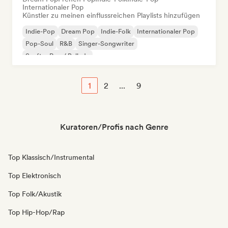
Internationaler Pop
Künstler zu meinen einflussreichen Playlists hinzufügen
Indie-Pop
Dream Pop
Indie-Folk
Internationaler Pop
Pop-Soul
R&B
Singer-Songwriter
Sanfter Pop / Ballade
1
2
...
9
Kuratoren/Profis nach Genre
Top Klassisch/Instrumental
Top Elektronisch
Top Folk/Akustik
Top Hip-Hop/Rap