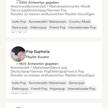
> 3300 Antworten gegeben
Americana
Kommerziell / Mainstream
Country-Musik
Dance pop
Deutschpop/German Pop
Künstler zu meinen einflussreichen Playlists hinzufügen
Indie-Pop
Kommerziell / Mainstream
Country-Musik
Dance pop
Elektropop
French Pop
Internationaler Pop
Pop-Rock
Pop Euphoria
Playlist-Kurator
> 1800 Antworten gegeben
Kommerziell / Mainstream
Dance pop
Deutschpop/German Pop
Elektropop
French Pop
Künstler zu meinen einflussreichen Playlists hinzufügen
Indie-Pop
Kommerziell / Mainstream
Dance pop
Elektropop
French Pop
Hyperpop
Internationaler Pop
K-Pop/J-Pop