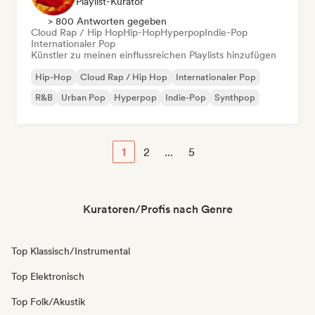
Playlist-Kurator
> 800 Antworten gegeben
Cloud Rap / Hip Hop
Hip-Hop
Hyperpop
Indie-Pop
Internationaler Pop
Künstler zu meinen einflussreichen Playlists hinzufügen
Hip-Hop
Cloud Rap / Hip Hop
Internationaler Pop
R&B
Urban Pop
Hyperpop
Indie-Pop
Synthpop
1
2
...
5
Kuratoren/Profis nach Genre
Top Klassisch/Instrumental
Top Elektronisch
Top Folk/Akustik