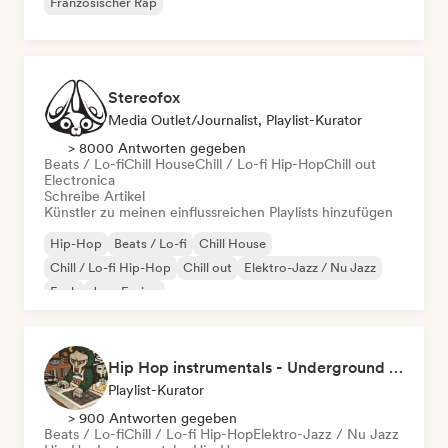
Französischer Rap
Stereofox
Media Outlet/Journalist, Playlist-Kurator
> 8000 Antworten gegeben
Beats / Lo-fi
Chill House
Chill / Lo-fi Hip-Hop
Chill out
Electronica
Schreibe Artikel
Künstler zu meinen einflussreichen Playlists hinzufügen
Hip-Hop
Beats / Lo-fi
Chill House
Chill / Lo-fi Hip-Hop
Chill out
Elektro-Jazz / Nu Jazz
Funk
Jazz-Fusion
Hip Hop instrumentals - Underground boombap & Lo Fi Hip Hop (by Snaap)
Playlist-Kurator
> 900 Antworten gegeben
Beats / Lo-fi
Chill / Lo-fi Hip-Hop
Elektro-Jazz / Nu Jazz