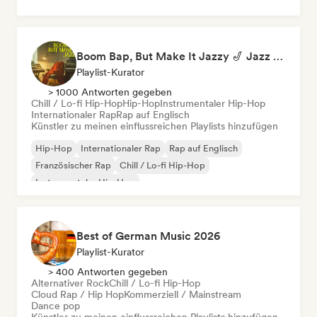
Boom Bap, But Make It Jazzy 🎷 Jazz Rap, Underground & Conscious Hip-Hop
Playlist-Kurator
> 1000 Antworten gegeben
Chill / Lo-fi Hip-Hop
Hip-Hop
Instrumentaler Hip-Hop
Internationaler Rap
Rap auf Englisch
Künstler zu meinen einflussreichen Playlists hinzufügen
Hip-Hop
Internationaler Rap
Rap auf Englisch
Französischer Rap
Chill / Lo-fi Hip-Hop
Instrumentaler Hip-Hop
Best of German Music 2026
Playlist-Kurator
> 400 Antworten gegeben
Alternativer Rock
Chill / Lo-fi Hip-Hop
Cloud Rap / Hip Hop
Kommerziell / Mainstream
Dance pop