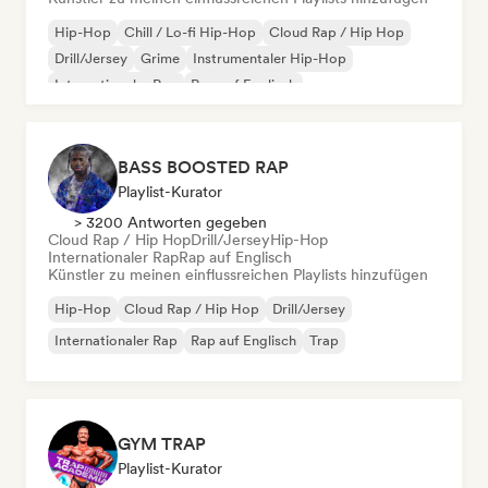
Hip-Hop
Chill / Lo-fi Hip-Hop
Cloud Rap / Hip Hop
Drill/Jersey
Grime
Instrumentaler Hip-Hop
Internationaler Rap
Rap auf Englisch
BASS BOOSTED RAP
Playlist-Kurator
> 3200 Antworten gegeben
Cloud Rap / Hip Hop
Drill/Jersey
Hip-Hop
Internationaler Rap
Rap auf Englisch
Künstler zu meinen einflussreichen Playlists hinzufügen
Hip-Hop
Cloud Rap / Hip Hop
Drill/Jersey
Internationaler Rap
Rap auf Englisch
Trap
GYM TRAP
Playlist-Kurator