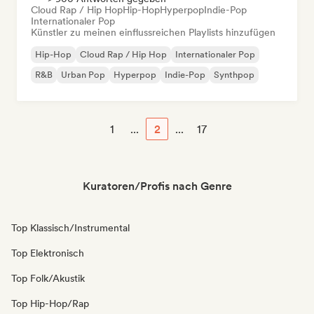
Cloud Rap / Hip Hop
Hip-Hop
Hyperpop
Indie-Pop
Internationaler Pop
Künstler zu meinen einflussreichen Playlists hinzufügen
Hip-Hop
Cloud Rap / Hip Hop
Internationaler Pop
R&B
Urban Pop
Hyperpop
Indie-Pop
Synthpop
1
...
2
...
17
Kuratoren/Profis nach Genre
Top Klassisch/Instrumental
Top Elektronisch
Top Folk/Akustik
Top Hip-Hop/Rap