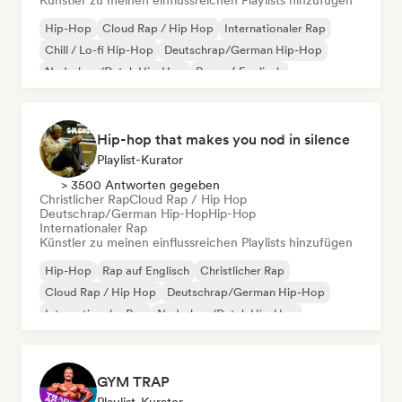
Künstler zu meinen einflussreichen Playlists hinzufügen
Hip-Hop
Cloud Rap / Hip Hop
Internationaler Rap
Chill / Lo-fi Hip-Hop
Deutschrap/German Hip-Hop
Nederhop/Dutch Hip-Hop
Rap auf Englisch
Französischer Rap
Hip-hop that makes you nod in silence
Playlist-Kurator
> 3500 Antworten gegeben
Christlicher Rap
Cloud Rap / Hip Hop
Deutschrap/German Hip-Hop
Hip-Hop
Internationaler Rap
Künstler zu meinen einflussreichen Playlists hinzufügen
Hip-Hop
Rap auf Englisch
Christlicher Rap
Cloud Rap / Hip Hop
Deutschrap/German Hip-Hop
Internationaler Rap
Nederhop/Dutch Hip-Hop
Französischer Rap
GYM TRAP