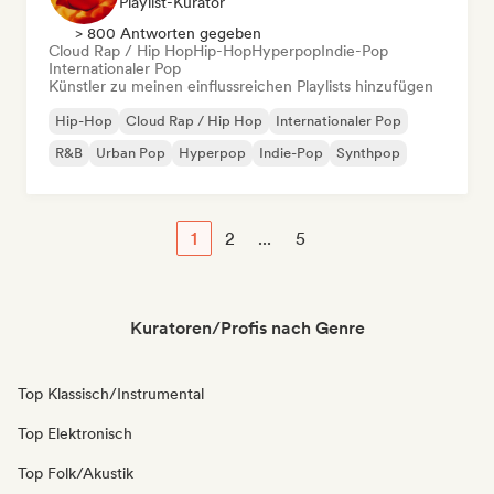
Playlist-Kurator
> 800 Antworten gegeben
Cloud Rap / Hip Hop
Hip-Hop
Hyperpop
Indie-Pop
Internationaler Pop
Künstler zu meinen einflussreichen Playlists hinzufügen
Hip-Hop
Cloud Rap / Hip Hop
Internationaler Pop
R&B
Urban Pop
Hyperpop
Indie-Pop
Synthpop
1
2
...
5
Kuratoren/Profis nach Genre
Top Klassisch/Instrumental
Top Elektronisch
Top Folk/Akustik