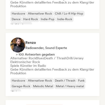
Gebe Künstlern detailliertes Feedback zu dem Klang/der
Produktion
Hardcore
Alternativer Rock
Chill / Lo-fi Hip-Hop
Dance
Hard Rock
Indie-Pop
Indie-Rock
Lofi bedroom
Renzo
Radiosender, Sound Experte
> 100 Antworten gegeben
Alternativer Rock
Blues
Death / Thrash
Drill/Jersey
Elektronischer Rock
Spiele Künstler im Radio
Gebe Künstlern detailliertes Feedback zu dem Klang/der
Produktion
Hardcore
Alternativer Rock
Death / Thrash
Funk
Garage-Rock
Melodic Metal
Metal / Heavy metal
Noise