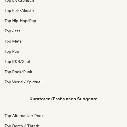
Top Elektronisch
Top Folk/Akustik
Top Hip-Hop/Rap
Top Jazz
Top Metal
Top Pop
Top R&B/Soul
Top Rock/Punk
Top World / Spirituell
Kuratoren/Profis nach Subgenre
Top Alternativer Rock
Top Death / Thrash