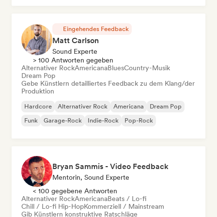
Eingehendes Feedback
Matt Carlson
Sound Experte
> 100 Antworten gegeben
Alternativer Rock
Americana
Blues
Country-Musik
Dream Pop
Gebe Künstlern detailliertes Feedback zu dem Klang/der
Produktion
Hardcore
Alternativer Rock
Americana
Dream Pop
Funk
Garage-Rock
Indie-Rock
Pop-Rock
Bryan Sammis - Video Feedback
Mentorin, Sound Experte
< 100 gegebene Antworten
Alternativer Rock
Americana
Beats / Lo-fi
Chill / Lo-fi Hip-Hop
Kommerziell / Mainstream
Gib Künstlern konstruktive Ratschläge