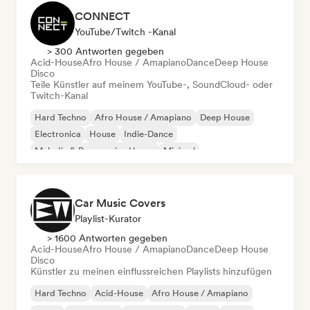
CONNECT
YouTube/Twitch -Kanal
> 300 Antworten gegeben
Acid-House
Afro House / Amapiano
Dance
Deep House
Disco
Teile Künstler auf meinem YouTube-, SoundCloud- oder
Twitch-Kanal
Hard Techno
Afro House / Amapiano
Deep House
Electronica
House
Indie-Dance
Melodic & Progressive House
Minimal
Car Music Covers
Playlist-Kurator
> 1600 Antworten gegeben
Acid-House
Afro House / Amapiano
Dance
Deep House
Disco
Künstler zu meinen einflussreichen Playlists hinzufügen
Hard Techno
Acid-House
Afro House / Amapiano