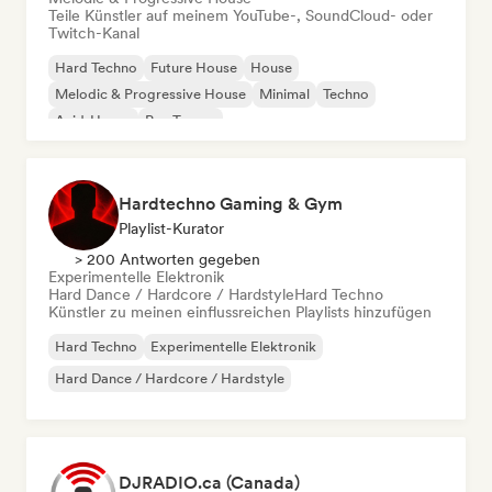
Teile Künstler auf meinem YouTube-, SoundCloud- oder
Twitch-Kanal
Hard Techno
Future House
House
Melodic & Progressive House
Minimal
Techno
Acid-House
Psy-Trance
Hardtechno Gaming & Gym
Playlist-Kurator
> 200 Antworten gegeben
Experimentelle Elektronik
Hard Dance / Hardcore / Hardstyle
Hard Techno
Künstler zu meinen einflussreichen Playlists hinzufügen
Hard Techno
Experimentelle Elektronik
Hard Dance / Hardcore / Hardstyle
DJRADIO.ca (Canada)