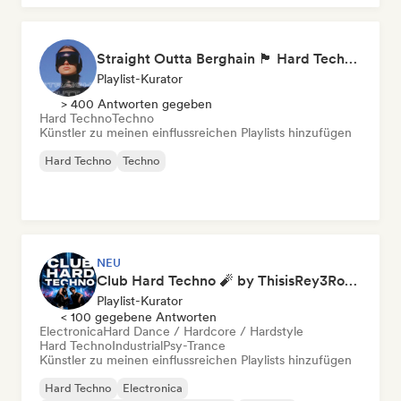
Straight Outta Berghain 🏴 Hard Techno, Acid Techno & Rave
Playlist-Kurator
> 400 Antworten gegeben
Hard Techno
Techno
Künstler zu meinen einflussreichen Playlists hinzufügen
Hard Techno
Techno
NEU
Club Hard Techno 🧨 by ThisisRey3Rocco
Playlist-Kurator
< 100 gegebene Antworten
Electronica
Hard Dance / Hardcore / Hardstyle
Hard Techno
Industrial
Psy-Trance
Künstler zu meinen einflussreichen Playlists hinzufügen
Hard Techno
Electronica