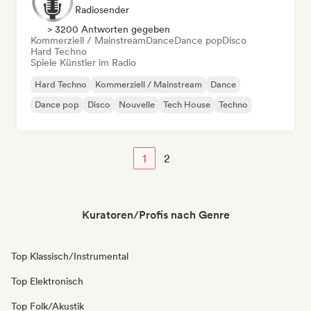
Radiosender
> 3200 Antworten gegeben
Kommerziell / Mainstream
Dance
Dance pop
Disco
Hard Techno
Spiele Künstler im Radio
Hard Techno
Kommerziell / Mainstream
Dance
Dance pop
Disco
Nouvelle
Tech House
Techno
1
2
Kuratoren/Profis nach Genre
Top Klassisch/Instrumental
Top Elektronisch
Top Folk/Akustik