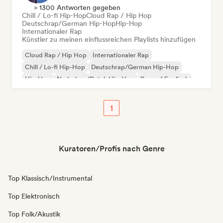
> 1300 Antworten gegeben
Chill / Lo-fi Hip-Hop
Cloud Rap / Hip Hop
Deutschrap/German Hip-Hop
Hip-Hop
Internationaler Rap
Künstler zu meinen einflussreichen Playlists hinzufügen
Cloud Rap / Hip Hop
Internationaler Rap
Chill / Lo-fi Hip-Hop
Deutschrap/German Hip-Hop
Hip-Hop
Nederhop/Dutch Hip-Hop
Rap auf Englisch
Französischer Rap
1
Kuratoren/Profis nach Genre
Top Klassisch/Instrumental
Top Elektronisch
Top Folk/Akustik