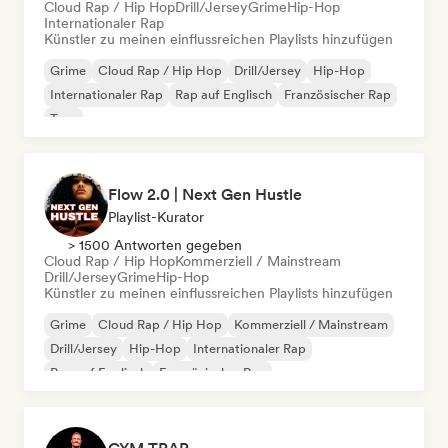
Cloud Rap / Hip Hop
Drill/Jersey
Grime
Hip-Hop
Internationaler Rap
Künstler zu meinen einflussreichen Playlists hinzufügen
Grime
Cloud Rap / Hip Hop
Drill/Jersey
Hip-Hop
Internationaler Rap
Rap auf Englisch
Französischer Rap
Trap
Flow 2.0 | Next Gen Hustle
Playlist-Kurator
> 1500 Antworten gegeben
Cloud Rap / Hip Hop
Kommerziell / Mainstream
Drill/Jersey
Grime
Hip-Hop
Künstler zu meinen einflussreichen Playlists hinzufügen
Grime
Cloud Rap / Hip Hop
Kommerziell / Mainstream
Drill/Jersey
Hip-Hop
Internationaler Rap
Rap auf Englisch
Französischer Rap