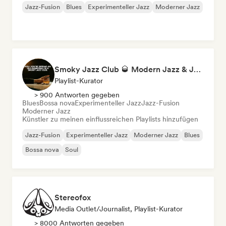
Jazz-Fusion
Blues
Experimenteller Jazz
Moderner Jazz
Smoky Jazz Club 🥃 Modern Jazz & Jazz Fusion to Sip an Old Fashioned to
Playlist-Kurator
> 900 Antworten gegeben
Blues
Bossa nova
Experimenteller Jazz
Jazz-Fusion
Moderner Jazz
Künstler zu meinen einflussreichen Playlists hinzufügen
Jazz-Fusion
Experimenteller Jazz
Moderner Jazz
Blues
Bossa nova
Soul
Stereofox
Media Outlet/Journalist, Playlist-Kurator
> 8000 Antworten gegeben