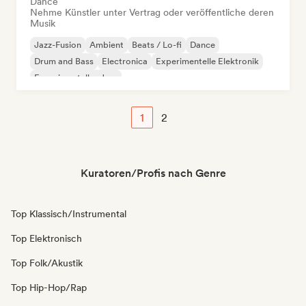
Dance
Nehme Künstler unter Vertrag oder veröffentliche deren
Musik
Jazz-Fusion
Ambient
Beats / Lo-fi
Dance
Drum and Bass
Electronica
Experimentelle Elektronik
Experimenteller Jazz
1
2
Kuratoren/Profis nach Genre
Top Klassisch/Instrumental
Top Elektronisch
Top Folk/Akustik
Top Hip-Hop/Rap