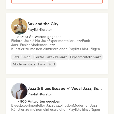
Sax and the City
Playlist-Kurator
> 1300 Antworten gegeben
Elektro-Jazz / Nu Jazz
Experimenteller Jazz
Funk
Jazz-Fusion
Moderner Jazz
Künstler zu meinen einflussreichen Playlists hinzufügen
Jazz-Fusion
Elektro-Jazz / Nu Jazz
Experimenteller Jazz
Moderner Jazz
Funk
Soul
Jazz & Blues Escape 🎷 Vocal Jazz, Soul Blues & Classic Standards
Playlist-Kurator
> 800 Antworten gegeben
Blues
Experimenteller Jazz
Jazz-Fusion
Moderner Jazz
Künstler zu meinen einflussreichen Playlists hinzufügen