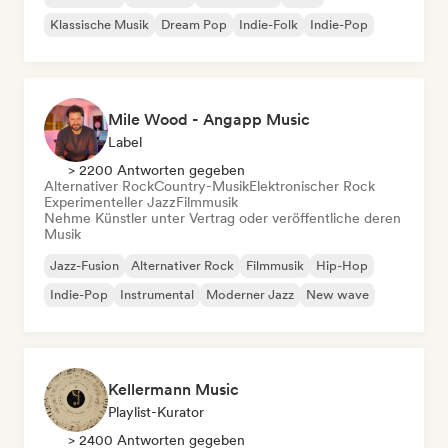
Klassische Musik
Dream Pop
Indie-Folk
Indie-Pop
Mile Wood - Angapp Music
Label
> 2200 Antworten gegeben
Alternativer Rock
Country-Musik
Elektronischer Rock
Experimenteller Jazz
Filmmusik
Nehme Künstler unter Vertrag oder veröffentliche deren
Musik
Jazz-Fusion
Alternativer Rock
Filmmusik
Hip-Hop
Indie-Pop
Instrumental
Moderner Jazz
New wave
Kellermann Music
Playlist-Kurator
> 2400 Antworten gegeben