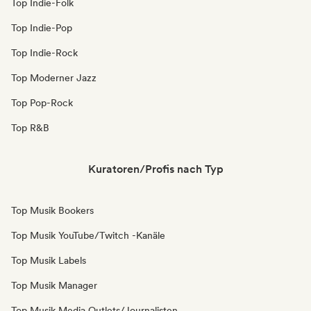
Top Indie-Folk
Top Indie-Pop
Top Indie-Rock
Top Moderner Jazz
Top Pop-Rock
Top R&B
Kuratoren/Profis nach Typ
Top Musik Bookers
Top Musik YouTube/Twitch -Kanäle
Top Musik Labels
Top Musik Manager
Top Musik Media Outlets/Journalisten