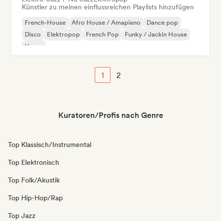
Künstler zu meinen einflussreichen Playlists hinzufügen
French-House
Afro House / Amapiano
Dance pop
Disco
Elektropop
French Pop
Funky / Jackin House
House
1
2
Kuratoren/Profis nach Genre
Top Klassisch/Instrumental
Top Elektronisch
Top Folk/Akustik
Top Hip-Hop/Rap
Top Jazz