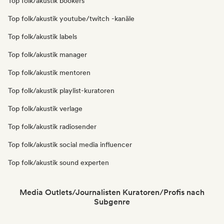
Top folk/akustik bookers
Top folk/akustik youtube/twitch -kanäle
Top folk/akustik labels
Top folk/akustik manager
Top folk/akustik mentoren
Top folk/akustik playlist-kuratoren
Top folk/akustik verlage
Top folk/akustik radiosender
Top folk/akustik social media influencer
Top folk/akustik sound experten
Media Outlets/Journalisten Kuratoren/Profis nach
Subgenre