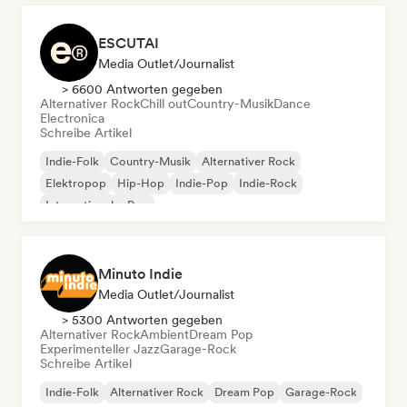
ESCUTAI
Media Outlet/Journalist
> 6600 Antworten gegeben
Alternativer Rock
Chill out
Country-Musik
Dance
Electronica
Schreibe Artikel
Indie-Folk
Country-Musik
Alternativer Rock
Elektropop
Hip-Hop
Indie-Pop
Indie-Rock
Internationaler Pop
Minuto Indie
Media Outlet/Journalist
> 5300 Antworten gegeben
Alternativer Rock
Ambient
Dream Pop
Experimenteller Jazz
Garage-Rock
Schreibe Artikel
Indie-Folk
Alternativer Rock
Dream Pop
Garage-Rock