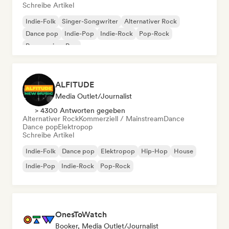
Schreibe Artikel
Indie-Folk
Singer-Songwriter
Alternativer Rock
Dance pop
Indie-Pop
Indie-Rock
Pop-Rock
Progressiver Pop
ALFITUDE
Media Outlet/Journalist
> 4300 Antworten gegeben
Alternativer Rock
Kommerziell / Mainstream
Dance
Dance pop
Elektropop
Schreibe Artikel
Indie-Folk
Dance pop
Elektropop
Hip-Hop
House
Indie-Pop
Indie-Rock
Pop-Rock
OnesToWatch
Booker, Media Outlet/Journalist