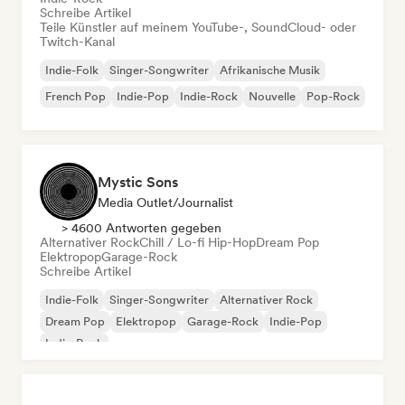
Schreibe Artikel
Teile Künstler auf meinem YouTube-, SoundCloud- oder
Twitch-Kanal
Indie-Folk
Singer-Songwriter
Afrikanische Musik
French Pop
Indie-Pop
Indie-Rock
Nouvelle
Pop-Rock
Mystic Sons
Media Outlet/Journalist
> 4600 Antworten gegeben
Alternativer Rock
Chill / Lo-fi Hip-Hop
Dream Pop
Elektropop
Garage-Rock
Schreibe Artikel
Indie-Folk
Singer-Songwriter
Alternativer Rock
Dream Pop
Elektropop
Garage-Rock
Indie-Pop
Indie-Rock