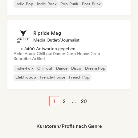
Indie-Pop
Indie-Rock
Pop-Punk
Post-Punk
Riptide Mag
Media Outlet/Journalist
> 8400 Antworten gegeben
Acid-House
Chill out
Dance
Deep House
Disco
Schreibe Artikel
Indie-Folk
Chill out
Dance
Disco
Dream Pop
Elektropop
French-House
French Pop
1
2
...
20
Kuratoren/Profis nach Genre