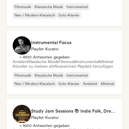
Filmmusik
Klassische Musik
Instrumental
Neo / Modern Klassisch
Solo-Klavier
Instrumental Focus
Playlist-Kurator
> 4100 Antworten gegeben
Ambient
Klassische Musik
Filmmusik
Instrumental
Minimal
Künstler zu meinen einflussreichen Playlists hinzufügen
Filmmusik
Klassische Musik
Instrumental
Neo / Modern Klassisch
Solo-Klavier
Ambient
Minimal
Study Jam Sessions 📚 Indie Folk, Dream Pop & Singer-Songwriter
Playlist-Kurator
> 1600 Antworten gegeben