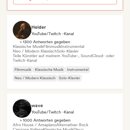
Helder
YouTube/Twitch -Kanal
> 1300 Antworten gegeben
Klassische Musik
Filmmusik
Instrumental
Neo / Modern Klassisch
Solo-Klavier
Teile Künstler auf meinem YouTube-, SoundCloud- oder
Twitch-Kanal
Filmmusik
Klassische Musik
Instrumental
Neo / Modern Klassisch
Solo-Klavier
wave
YouTube/Twitch -Kanal
> 1000 Antworten gegeben
Afro House / Amapiano
Alternativer Rock
Canzone Italiana
Klassische Musik
Disco