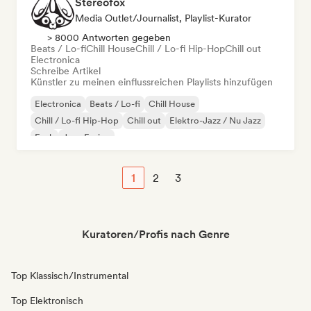
Stereofox
Media Outlet/Journalist, Playlist-Kurator
> 8000 Antworten gegeben
Beats / Lo-fi
Chill House
Chill / Lo-fi Hip-Hop
Chill out
Electronica
Schreibe Artikel
Künstler zu meinen einflussreichen Playlists hinzufügen
Electronica
Beats / Lo-fi
Chill House
Chill / Lo-fi Hip-Hop
Chill out
Elektro-Jazz / Nu Jazz
Funk
Jazz-Fusion
1
2
3
Kuratoren/Profis nach Genre
Top Klassisch/Instrumental
Top Elektronisch