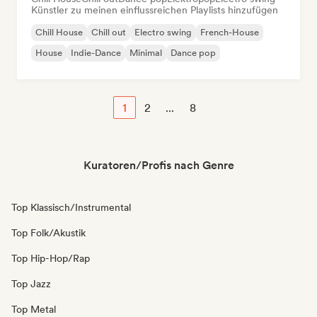
Künstler zu meinen einflussreichen Playlists hinzufügen
Chill House
Chill out
Electro swing
French-House
House
Indie-Dance
Minimal
Dance pop
1
2
...
8
Kuratoren/Profis nach Genre
Top Klassisch/Instrumental
Top Folk/Akustik
Top Hip-Hop/Rap
Top Jazz
Top Metal