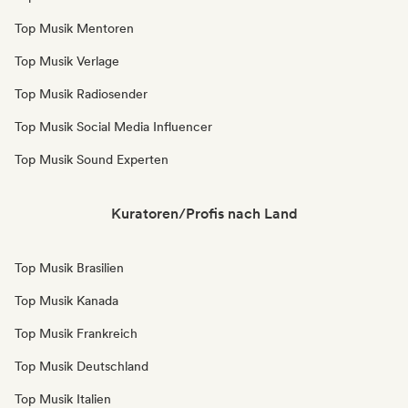
Top Musik Mentoren
Top Musik Verlage
Top Musik Radiosender
Top Musik Social Media Influencer
Top Musik Sound Experten
Kuratoren/Profis nach Land
Top Musik Brasilien
Top Musik Kanada
Top Musik Frankreich
Top Musik Deutschland
Top Musik Italien