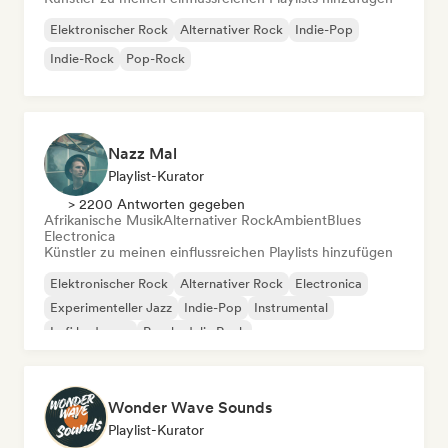
Elektronischer Rock
Alternativer Rock
Indie-Pop
Indie-Rock
Pop-Rock
Nazz Mal
Playlist-Kurator
> 2200 Antworten gegeben
Afrikanische Musik
Alternativer Rock
Ambient
Blues
Electronica
Künstler zu meinen einflussreichen Playlists hinzufügen
Elektronischer Rock
Alternativer Rock
Electronica
Experimenteller Jazz
Indie-Pop
Instrumental
Lofi bedroom
Psychedelic Rock
Wonder Wave Sounds
Playlist-Kurator