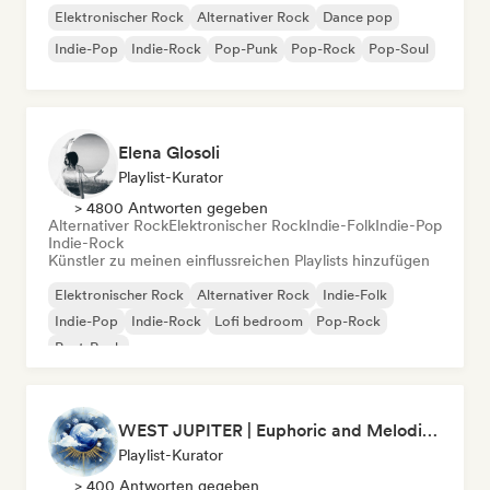
Elektronischer Rock
Alternativer Rock
Dance pop
Indie-Pop
Indie-Rock
Pop-Punk
Pop-Rock
Pop-Soul
Elena Glosoli
Playlist-Kurator
> 4800 Antworten gegeben
Alternativer Rock
Elektronischer Rock
Indie-Folk
Indie-Pop
Indie-Rock
Künstler zu meinen einflussreichen Playlists hinzufügen
Elektronischer Rock
Alternativer Rock
Indie-Folk
Indie-Pop
Indie-Rock
Lofi bedroom
Pop-Rock
Post-Rock
WEST JUPITER | Euphoric and Melodic Techno | The Best Indie | Organic House
Playlist-Kurator
> 400 Antworten gegeben