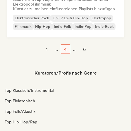
Elektropop
Filmmusik
Künstler zu meinen einflussreichen Playlists hinzufügen
Elektronischer Rock
Chill / Lo-fi Hip-Hop
Elektropop
Filmmusik
Hip-Hop
Indie-Folk
Indie-Pop
Indie-Rock
1
...
4
...
6
Kuratoren/Profis nach Genre
Top Klassisch/Instrumental
Top Elektronisch
Top Folk/Akustik
Top Hip-Hop/Rap