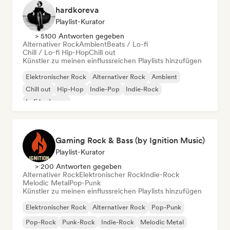
hardkoreva
Playlist-Kurator
> 5100 Antworten gegeben
Alternativer Rock
Ambient
Beats / Lo-fi
Chill / Lo-fi Hip-Hop
Chill out
Künstler zu meinen einflussreichen Playlists hinzufügen
Elektronischer Rock
Alternativer Rock
Ambient
Chill out
Hip-Hop
Indie-Pop
Indie-Rock
Lofi bedroom
Gaming Rock & Bass (by Ignition Music)
Playlist-Kurator
> 200 Antworten gegeben
Alternativer Rock
Elektronischer Rock
Indie-Rock
Melodic Metal
Pop-Punk
Künstler zu meinen einflussreichen Playlists hinzufügen
Elektronischer Rock
Alternativer Rock
Pop-Punk
Pop-Rock
Punk-Rock
Indie-Rock
Melodic Metal