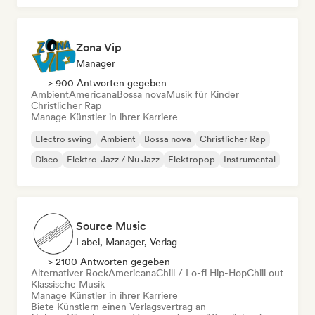
Zona Vip
Manager
> 900 Antworten gegeben
Ambient
Americana
Bossa nova
Musik für Kinder
Christlicher Rap
Manage Künstler in ihrer Karriere
Electro swing
Ambient
Bossa nova
Christlicher Rap
Disco
Elektro-Jazz / Nu Jazz
Elektropop
Instrumental
Source Music
Label, Manager, Verlag
> 2100 Antworten gegeben
Alternativer Rock
Americana
Chill / Lo-fi Hip-Hop
Chill out
Klassische Musik
Manage Künstler in ihrer Karriere
Biete Künstlern einen Verlagsvertrag an