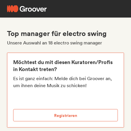
Top manager für electro swing
Unsere Auswahl an 18 electro swing manager
Möchtest du mit diesen Kuratoren/Profis
in Kontakt treten?
Es ist ganz einfach: Melde dich bei Groover an,
um ihnen deine Musik zu schicken!
Registrieren