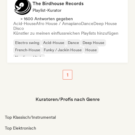
The Birdhouse Records
Playlist-Kurator
> 1600 Antworten gegeben
Acid-House
Afro House / Amapiano
Dance
Deep House
Disco
Künstler zu meinen einflussreichen Playlists hinzufügen
Electro swing
Acid-House
Dance
Deep House
French-House
Funky / Jackin House
House
Nu-disco / Italo
1
Kuratoren/Profis nach Genre
Top Klassisch/Instrumental
Top Elektronisch