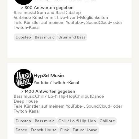
> 300 Antworten gegeben
Bass music
Drum and Bass
Dubstep
Verbinde Künstler mit Live-Event-Möglichkeiten
Teile Künstler auf meinem YouTube-, SoundCloud- oder
Twitch-Kanal
Dubstep
Bass music
Drum and Bass
Hyp3d Music
YouTube/Twitch -Kanal
> 1400 Antworten gegeben
Bass music
Chill / Lo-fi Hip-Hop
Chill out
Dance
Deep House
Teile Künstler auf meinem YouTube-, SoundCloud- oder
Twitch-Kanal
Dubstep
Bass music
Chill / Lo-fi Hip-Hop
Chill out
Dance
French-House
Funk
Future House