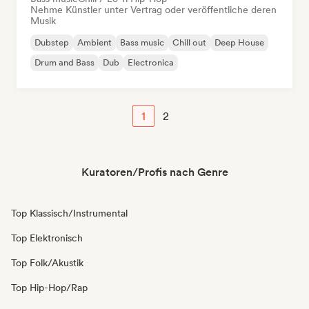
Nehme Künstler unter Vertrag oder veröffentliche deren
Musik
Dubstep
Ambient
Bass music
Chill out
Deep House
Drum and Bass
Dub
Electronica
1
2
Kuratoren/Profis nach Genre
Top Klassisch/Instrumental
Top Elektronisch
Top Folk/Akustik
Top Hip-Hop/Rap