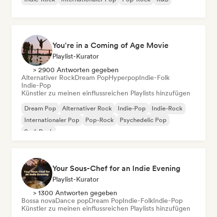
You're in a Coming of Age Movie
Playlist-Kurator
> 2900 Antworten gegeben
Alternativer Rock
Dream Pop
Hyperpop
Indie-Folk
Indie-Pop
Künstler zu meinen einflussreichen Playlists hinzufügen
Dream Pop
Alternativer Rock
Indie-Pop
Indie-Rock
Internationaler Pop
Pop-Rock
Psychedelic Pop
Surf-Rock
Your Sous-Chef for an Indie Evening
Playlist-Kurator
> 1300 Antworten gegeben
Bossa nova
Dance pop
Dream Pop
Indie-Folk
Indie-Pop
Künstler zu meinen einflussreichen Playlists hinzufügen