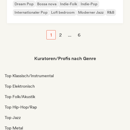
Dream Pop
Bossa nova
Indie-Folk
Indie-Pop
Internationaler Pop
Lofi bedroom
Moderner Jazz
R&B
1
2
...
6
Kuratoren/Profis nach Genre
Top Klassisch/Instrumental
Top Elektronisch
Top Folk/Akustik
Top Hip-Hop/Rap
Top Jazz
Top Metal