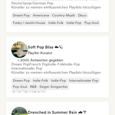
Deutschpop/German Pop
Künstler zu meinen einflussreichen Playlists hinzufügen
Dream Pop
Americana
Country-Musik
Disco
Funky / Jackin House
Indie-Folk
Indie-Pop
Pop-Soul
Soft Pop Bliss ☁️🪐
Playlist-Kurator
> 2000 Antworten gegeben
Dream Pop
French Pop
Indie-Folk
Indie-Pop
Internationaler Pop
Künstler zu meinen einflussreichen Playlists hinzufügen
Dream Pop
Indie-Folk
Indie-Pop
Internationaler Pop
Pop-Soul
R&B
Singer-Songwriter
Sanfter Pop / Ballade
Drenched in Summer Rain 🌧️🌴