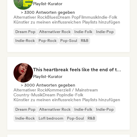
Playlist-Kurator
> 3300 Antworten gegeben
Alternativer Rock
Blues
Dream Pop
Filmmusik
Indie-Folk
Künstler zu meinen einflussreichen Playlists hinzufügen
Dream Pop
Alternativer Rock
Indie-Folk
Indie-Pop
Indie-Rock
Pop-Rock
Pop-Soul
R&B
This heartbreak feels like the end of the world
Playlist-Kurator
> 3000 Antworten gegeben
Alternativer Rock
Kommerziell / Mainstream
Country-Musik
Dream Pop
Indie-Folk
Künstler zu meinen einflussreichen Playlists hinzufügen
Dream Pop
Alternativer Rock
Indie-Folk
Indie-Pop
Indie-Rock
Lofi bedroom
Pop-Soul
R&B