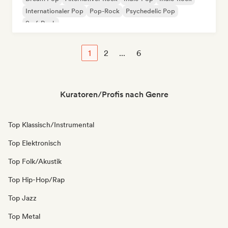
Internationaler Pop
Pop-Rock
Psychedelic Pop
Surf-Rock
1
2
...
6
Kuratoren/Profis nach Genre
Top Klassisch/Instrumental
Top Elektronisch
Top Folk/Akustik
Top Hip-Hop/Rap
Top Jazz
Top Metal