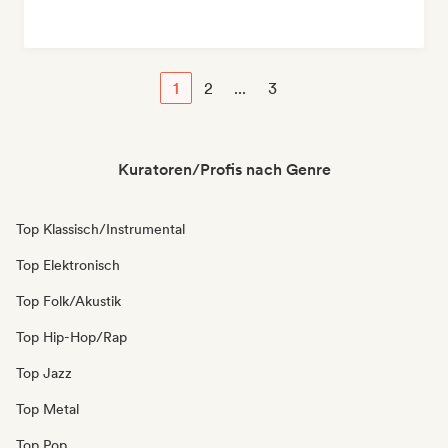
1
2
...
3
Kuratoren/Profis nach Genre
Top Klassisch/Instrumental
Top Elektronisch
Top Folk/Akustik
Top Hip-Hop/Rap
Top Jazz
Top Metal
Top Pop