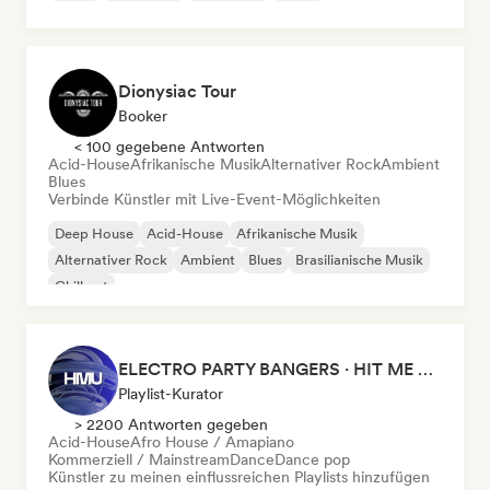
Dionysiac Tour
Booker
< 100 gegebene Antworten
Acid-House
Afrikanische Musik
Alternativer Rock
Ambient
Blues
Verbinde Künstler mit Live-Event-Möglichkeiten
Deep House
Acid-House
Afrikanische Musik
Alternativer Rock
Ambient
Blues
Brasilianische Musik
Chill out
ELECTRO PARTY BANGERS · HIT ME UP MAG
Playlist-Kurator
> 2200 Antworten gegeben
Acid-House
Afro House / Amapiano
Kommerziell / Mainstream
Dance
Dance pop
Künstler zu meinen einflussreichen Playlists hinzufügen