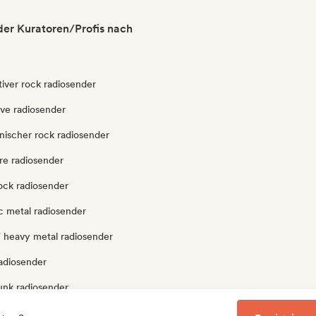
er Kuratoren/Profis nach
tiver rock radiosender
ve radiosender
nischer rock radiosender
re radiosender
ock radiosender
c metal radiosender
/ heavy metal radiosender
radiosender
unk radiosender
ock radiosender