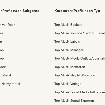
/Profis nach Subgenre
Kuratoren/Profis nach Typ
tiver Rock
Top Musik Bookers
re
Top Musik YouTube/Twitch -Kanäl
op
Top Musik Labels
olk
Top Musik Manager
Pop
Top Musik Media Outlets/Journali
Rock
Top Musik Mentoren
c Metal
Top Musik Playlist-Kuratoren
/ Heavy metal
Top Musik Verlage
Top Musik Social Media Influence
Top Musik Sound Experten