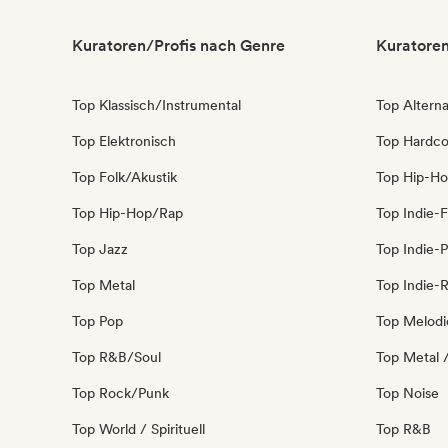
Kuratoren/Profis nach Genre
Kuratoren
Top Klassisch/Instrumental
Top Alterna
Top Elektronisch
Top Hardco
Top Folk/Akustik
Top Hip-H
Top Hip-Hop/Rap
Top Indie-F
Top Jazz
Top Indie-
Top Metal
Top Indie-
Top Pop
Top Melodi
Top R&B/Soul
Top Metal 
Top Rock/Punk
Top Noise
Top World / Spirituell
Top R&B