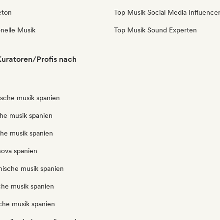
eton
Top Musik Social Media Influence
onelle Musik
Top Musik Sound Experten
uratoren/Profis nach
ische musik spanien
che musik spanien
che musik spanien
nova spanien
anische musik spanien
che musik spanien
iche musik spanien