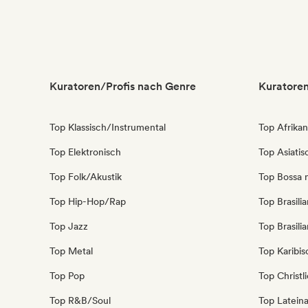
Kuratoren/Profis nach Genre
Kuratoren
Top Klassisch/Instrumental
Top Afrika
Top Elektronisch
Top Asiati
Top Folk/Akustik
Top Bossa 
Top Hip-Hop/Rap
Top Brasili
Top Jazz
Top Brasili
Top Metal
Top Karibi
Top Pop
Top Christl
Top R&B/Soul
Top Latein