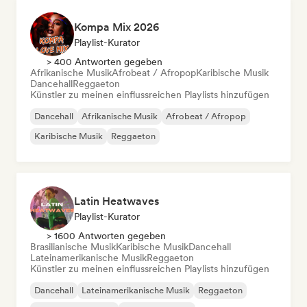
Kompa Mix 2026
Playlist-Kurator
> 400 Antworten gegeben
Afrikanische Musik
Afrobeat / Afropop
Karibische Musik
Dancehall
Reggaeton
Künstler zu meinen einflussreichen Playlists hinzufügen
Dancehall
Afrikanische Musik
Afrobeat / Afropop
Karibische Musik
Reggaeton
Latin Heatwaves
Playlist-Kurator
> 1600 Antworten gegeben
Brasilianische Musik
Karibische Musik
Dancehall
Lateinamerikanische Musik
Reggaeton
Künstler zu meinen einflussreichen Playlists hinzufügen
Dancehall
Lateinamerikanische Musik
Reggaeton