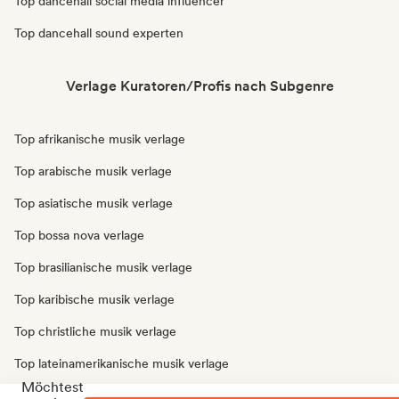
Top dancehall social media influencer
Top dancehall sound experten
Verlage Kuratoren/Profis nach Subgenre
Top afrikanische musik verlage
Top arabische musik verlage
Top asiatische musik verlage
Top bossa nova verlage
Top brasilianische musik verlage
Top karibische musik verlage
Top christliche musik verlage
Top lateinamerikanische musik verlage
Möchtest
Top orientalische musik verlage