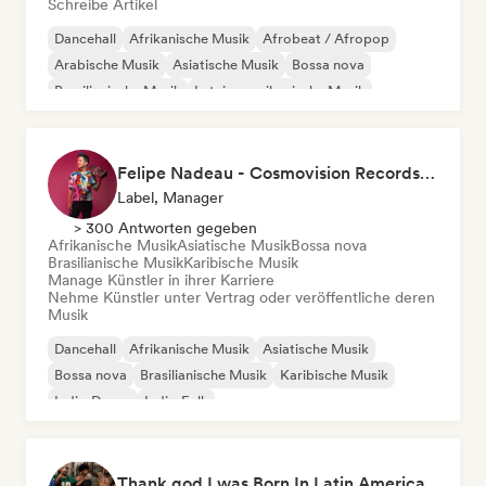
Schreibe Artikel
Dancehall
Afrikanische Musik
Afrobeat / Afropop
Arabische Musik
Asiatische Musik
Bossa nova
Brasilianische Musik
Lateinamerikanische Musik
Felipe Nadeau - Cosmovision Records & Ritmos del Sur
Label, Manager
> 300 Antworten gegeben
Afrikanische Musik
Asiatische Musik
Bossa nova
Brasilianische Musik
Karibische Musik
Manage Künstler in ihrer Karriere
Nehme Künstler unter Vertrag oder veröffentliche deren
Musik
Dancehall
Afrikanische Musik
Asiatische Musik
Bossa nova
Brasilianische Musik
Karibische Musik
Indie-Dance
Indie-Folk
Thank god I was Born In Latin America