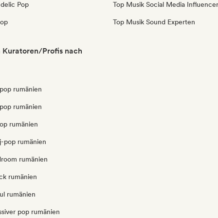
delic Pop
Top Musik Social Media Influence
pop
Top Musik Sound Experten
 Kuratoren/Profis nach
pop rumänien
opop rumänien
pop rumänien
j-pop rumänien
edroom rumänien
ck rumänien
ul rumänien
ssiver pop rumänien