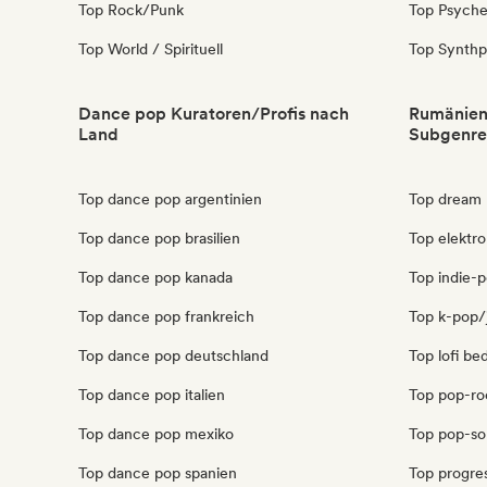
Top Rock/Punk
Top Psyche
Top World / Spirituell
Top Synth
Dance pop Kuratoren/Profis nach
Rumänien
Land
Subgenre
Top dance pop argentinien
Top dream 
Top dance pop brasilien
Top elektr
Top dance pop kanada
Top indie-
Top dance pop frankreich
Top k-pop/
Top dance pop deutschland
Top lofi b
Top dance pop italien
Top pop-ro
Top dance pop mexiko
Top pop-so
Top dance pop spanien
Top progre