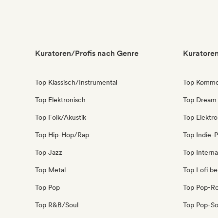
Kuratoren/Profis nach Genre
Kuratoren
Top Klassisch/Instrumental
Top Kommer
Top Elektronisch
Top Dream
Top Folk/Akustik
Top Elektr
Top Hip-Hop/Rap
Top Indie-
Top Jazz
Top Interna
Top Metal
Top Lofi b
Top Pop
Top Pop-R
Top R&B/Soul
Top Pop-So