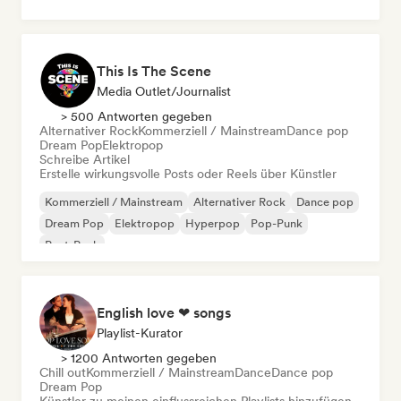
This Is The Scene
Media Outlet/Journalist
> 500 Antworten gegeben
Alternativer Rock
Kommerziell / Mainstream
Dance pop
Dream Pop
Elektropop
Schreibe Artikel
Erstelle wirkungsvolle Posts oder Reels über Künstler
Kommerziell / Mainstream
Alternativer Rock
Dance pop
Dream Pop
Elektropop
Hyperpop
Pop-Punk
Post-Punk
English love ❤ songs
Playlist-Kurator
> 1200 Antworten gegeben
Chill out
Kommerziell / Mainstream
Dance
Dance pop
Dream Pop