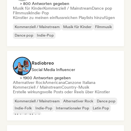
> 800 Antworten gegeben
Musik für Kinder
Kommerziell / Mainstream
Dance pop
Filmmusik
Indie-Pop
Künstler zu meinen einflussreichen Playlists hinzufügen
Kommerziell / Mainstream
Musik für Kinder
Filmmusik
Dance pop
Indie-Pop
Radiobreo
Social Media Influencer
> 1900 Antworten gegeben
Alternativer Rock
Americana
Canzone Italiana
Kommerziell / Mainstream
Country-Musik
Erstelle wirkungsvolle Posts oder Reels über Künstler
Kommerziell / Mainstream
Alternativer Rock
Dance pop
Indie-Folk
Indie-Pop
Internationaler Pop
Latin Pop
Melodic Metal