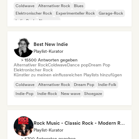
Coldwave
Alternativer Rock
Blues
Elektronischer Rock
Experimenteller Rock
Garage-Rock
Indie-Rock
New wave
Best New Indie
Playlist-Kurator
> 15500 Antworten gegeben
Alternativer Rock
Coldwave
Dance pop
Dream Pop
Elektronischer Rock
Künstler zu meinen einflussreichen Playlists hinzufügen
Coldwave
Alternativer Rock
Dream Pop
Indie-Folk
Indie-Pop
Indie-Rock
New wave
Shoegaze
Rock Music - Classic Rock - Modern Rock
Playlist-Kurator
> 5700 Antworten gegeben