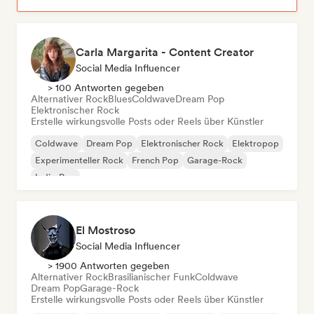
Carla Margarita - Content Creator
Social Media Influencer
> 100 Antworten gegeben
Alternativer Rock
Blues
Coldwave
Dream Pop
Elektronischer Rock
Erstelle wirkungsvolle Posts oder Reels über Künstler
Coldwave
Dream Pop
Elektronischer Rock
Elektropop
Experimenteller Rock
French Pop
Garage-Rock
Indie-Pop
El Mostroso
Social Media Influencer
> 1900 Antworten gegeben
Alternativer Rock
Brasilianischer Funk
Coldwave
Dream Pop
Garage-Rock
Erstelle wirkungsvolle Posts oder Reels über Künstler