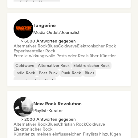
Indie-Rock
New wave
Tangerine
Media Outlet/Journalist
> 6000 Antworten gegeben
Alternativer Rock
Blues
Coldwave
Elektronischer Rock
Experimenteller Rock
Erstelle wirkungsvolle Posts oder Reels über Künstler
Coldwave
Alternativer Rock
Elektronischer Rock
Indie-Rock
Post-Punk
Punk-Rock
Blues
Experimenteller Rock
New Rock Revolution
Playlist-Kurator
> 2000 Antworten gegeben
Alternativer Rock
Blues
Christian Rock
Coldwave
Elektronischer Rock
Künstler zu meinen einflussreichen Playlists hinzufügen