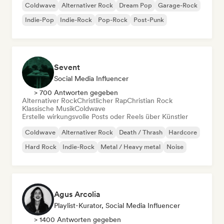
Coldwave
Alternativer Rock
Dream Pop
Garage-Rock
Indie-Pop
Indie-Rock
Pop-Rock
Post-Punk
Sevent
Social Media Influencer
> 700 Antworten gegeben
Alternativer Rock
Christlicher Rap
Christian Rock
Klassische Musik
Coldwave
Erstelle wirkungsvolle Posts oder Reels über Künstler
Coldwave
Alternativer Rock
Death / Thrash
Hardcore
Hard Rock
Indie-Rock
Metal / Heavy metal
Noise
Agus Arcolia
Playlist-Kurator, Social Media Influencer
> 1400 Antworten gegeben