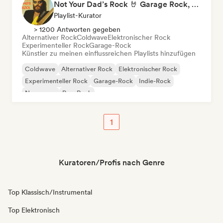
Not Your Dad’s Rock 🤘 Garage Rock, Alt-Rock & Indie Anthems
Playlist-Kurator
> 1200 Antworten gegeben
Alternativer Rock
Coldwave
Elektronischer Rock
Experimenteller Rock
Garage-Rock
Künstler zu meinen einflussreichen Playlists hinzufügen
Coldwave
Alternativer Rock
Elektronischer Rock
Experimenteller Rock
Garage-Rock
Indie-Rock
New wave
Pop-Rock
1
Kuratoren/Profis nach Genre
Top Klassisch/Instrumental
Top Elektronisch