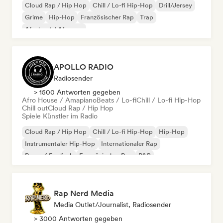
Cloud Rap / Hip Hop
Chill / Lo-fi Hip-Hop
Drill/Jersey
Grime
Hip-Hop
Französischer Rap
Trap
Afrobeat / Afropop
APOLLO RADIO
Radiosender
> 1500 Antworten gegeben
Afro House / Amapiano
Beats / Lo-fi
Chill / Lo-fi Hip-Hop
Chill out
Cloud Rap / Hip Hop
Spiele Künstler im Radio
Cloud Rap / Hip Hop
Chill / Lo-fi Hip-Hop
Hip-Hop
Instrumentaler Hip-Hop
Internationaler Rap
Rap auf Englisch
Französischer Rap
R&B
Rap Nerd Media
Media Outlet/Journalist, Radiosender
> 3000 Antworten gegeben