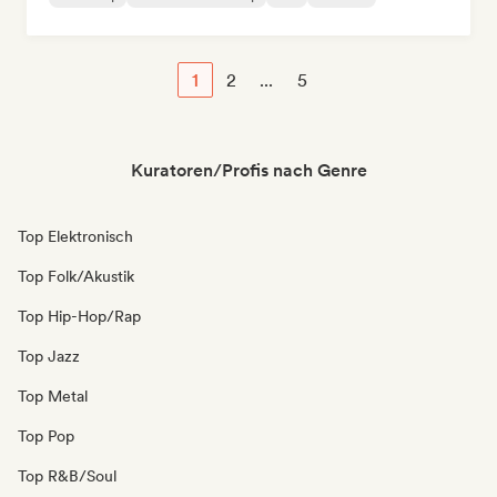
1
2
...
5
Kuratoren/Profis nach Genre
Top Elektronisch
Top Folk/Akustik
Top Hip-Hop/Rap
Top Jazz
Top Metal
Top Pop
Top R&B/Soul