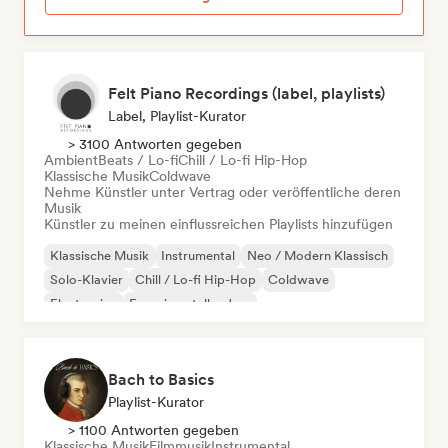
Felt Piano Recordings (label, playlists)
Label, Playlist-Kurator
> 3100 Antworten gegeben
Ambient
Beats / Lo-fi
Chill / Lo-fi Hip-Hop
Klassische Musik
Coldwave
Nehme Künstler unter Vertrag oder veröffentliche deren
Musik
Künstler zu meinen einflussreichen Playlists hinzufügen
Klassische Musik
Instrumental
Neo / Modern Klassisch
Solo-Klavier
Chill / Lo-fi Hip-Hop
Coldwave
Electronica
Experimenteller Jazz
Bach to Basics
Playlist-Kurator
> 1100 Antworten gegeben
Klassische Musik
Filmmusik
Instrumental