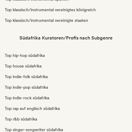
Top klassisch/instrumental vereinigtes königreich
Top klassisch/instrumental vereinigte staaten
Südafrika Kuratoren/Profis nach Subgenre
Top hip-hop südafrika
Top house südafrika
Top indie-folk südafrika
Top indie-pop südafrika
Top indie-rock südafrika
Top rap auf englisch südafrika
Top r&b südafrika
Top singer-songwriter südafrika