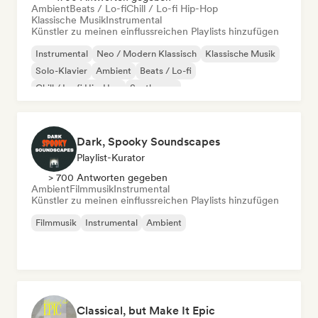
Ambient
Beats / Lo-fi
Chill / Lo-fi Hip-Hop
Klassische Musik
Instrumental
Künstler zu meinen einflussreichen Playlists hinzufügen
Instrumental
Neo / Modern Klassisch
Klassische Musik
Solo-Klavier
Ambient
Beats / Lo-fi
Chill / Lo-fi Hip-Hop
Synthwave
Dark, Spooky Soundscapes
Playlist-Kurator
> 700 Antworten gegeben
Ambient
Filmmusik
Instrumental
Künstler zu meinen einflussreichen Playlists hinzufügen
Filmmusik
Instrumental
Ambient
Classical, but Make It Epic