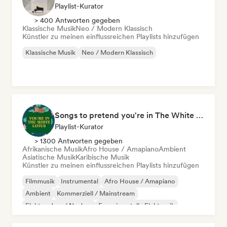
Playlist-Kurator
> 400 Antworten gegeben
Klassische Musik
Neo / Modern Klassisch
Künstler zu meinen einflussreichen Playlists hinzufügen
Klassische Musik
Neo / Modern Klassisch
Songs to pretend you're in The White Lotus
Playlist-Kurator
> 1300 Antworten gegeben
Afrikanische Musik
Afro House / Amapiano
Ambient
Asiatische Musik
Karibische Musik
Künstler zu meinen einflussreichen Playlists hinzufügen
Filmmusik
Instrumental
Afro House / Amapiano
Ambient
Kommerziell / Mainstream
Elektro-Jazz / Nu Jazz
Experimentelle Elektronik
Jazz-Fusion