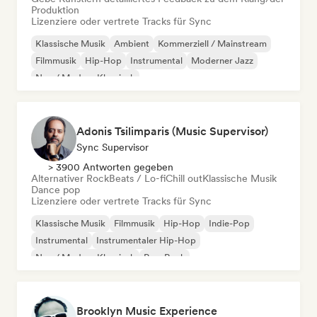
Produktion
Lizenziere oder vertrete Tracks für Sync
Klassische Musik
Ambient
Kommerziell / Mainstream
Filmmusik
Hip-Hop
Instrumental
Moderner Jazz
Neo / Modern Klassisch
Adonis Tsilimparis (Music Supervisor)
Sync Supervisor
> 3900 Antworten gegeben
Alternativer Rock
Beats / Lo-fi
Chill out
Klassische Musik
Dance pop
Lizenziere oder vertrete Tracks für Sync
Klassische Musik
Filmmusik
Hip-Hop
Indie-Pop
Instrumental
Instrumentaler Hip-Hop
Neo / Modern Klassisch
Pop-Rock
Brooklyn Music Experience