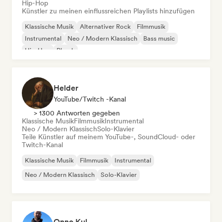
Hip-Hop
Künstler zu meinen einflussreichen Playlists hinzufügen
Klassische Musik
Alternativer Rock
Filmmusik
Instrumental
Neo / Modern Klassisch
Bass music
Hip-Hop
Phonk
Helder
YouTube/Twitch -Kanal
> 1300 Antworten gegeben
Klassische Musik
Filmmusik
Instrumental
Neo / Modern Klassisch
Solo-Klavier
Teile Künstler auf meinem YouTube-, SoundCloud- oder
Twitch-Kanal
Klassische Musik
Filmmusik
Instrumental
Neo / Modern Klassisch
Solo-Klavier
Onno Kul