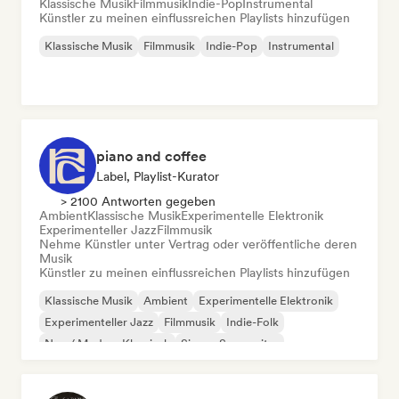
Klassische Musik
Filmmusik
Indie-Pop
Instrumental
Künstler zu meinen einflussreichen Playlists hinzufügen
Klassische Musik
Filmmusik
Indie-Pop
Instrumental
piano and coffee
Label, Playlist-Kurator
> 2100 Antworten gegeben
Ambient
Klassische Musik
Experimentelle Elektronik
Experimenteller Jazz
Filmmusik
Nehme Künstler unter Vertrag oder veröffentliche deren
Musik
Künstler zu meinen einflussreichen Playlists hinzufügen
Klassische Musik
Ambient
Experimentelle Elektronik
Experimenteller Jazz
Filmmusik
Indie-Folk
Neo / Modern Klassisch
Singer-Songwriter