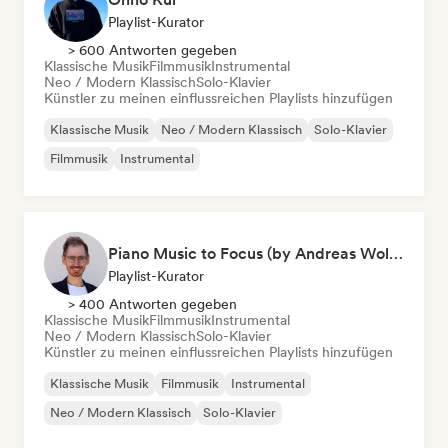
Playlist-Kurator
> 600 Antworten gegeben
Klassische Musik
Filmmusik
Instrumental
Neo / Modern Klassisch
Solo-Klavier
Künstler zu meinen einflussreichen Playlists hinzufügen
Klassische Musik
Neo / Modern Klassisch
Solo-Klavier
Filmmusik
Instrumental
Piano Music to Focus (by Andreas Wolff)
Playlist-Kurator
> 400 Antworten gegeben
Klassische Musik
Filmmusik
Instrumental
Neo / Modern Klassisch
Solo-Klavier
Künstler zu meinen einflussreichen Playlists hinzufügen
Klassische Musik
Filmmusik
Instrumental
Neo / Modern Klassisch
Solo-Klavier