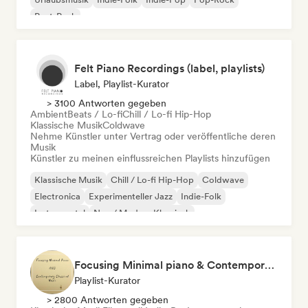
Post-Punk
Felt Piano Recordings (label, playlists)
Label, Playlist-Kurator
> 3100 Antworten gegeben
Ambient
Beats / Lo-fi
Chill / Lo-fi Hip-Hop
Klassische Musik
Coldwave
Nehme Künstler unter Vertrag oder veröffentliche deren
Musik
Künstler zu meinen einflussreichen Playlists hinzufügen
Klassische Musik
Chill / Lo-fi Hip-Hop
Coldwave
Electronica
Experimenteller Jazz
Indie-Folk
Instrumental
Neo / Modern Klassisch
Focusing Minimal piano & Contemporary classical music
Playlist-Kurator
> 2800 Antworten gegeben