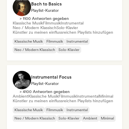
Bach to Basics
Playlist-Kurator
> 1100 Antworten gegeben
Klassische Musik
Filmmusik
Instrumental
Neo / Modern Klassisch
Solo-Klavier
Künstler zu meinen einflussreichen Playlists hinzufügen
Klassische Musik
Filmmusik
Instrumental
Neo / Modern Klassisch
Solo-Klavier
Instrumental Focus
Playlist-Kurator
> 4100 Antworten gegeben
Ambient
Klassische Musik
Filmmusik
Instrumental
Minimal
Künstler zu meinen einflussreichen Playlists hinzufügen
Klassische Musik
Filmmusik
Instrumental
Neo / Modern Klassisch
Solo-Klavier
Ambient
Minimal