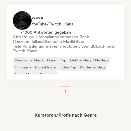
wave
YouTube/Twitch -Kanal
> 1000 Antworten gegeben
Afro House / Amapiano
Alternativer Rock
Canzone Italiana
Klassische Musik
Disco
Teile Künstler auf meinem YouTube-, SoundCloud- oder
Twitch-Kanal
Klassische Musik
Dream Pop
Elektro-Jazz / Nu Jazz
Filmmusik
Indie-Dance
Indie-Pop
Moderner Jazz
Neo / Modern Klassisch
1
Kuratoren/Profis nach Genre