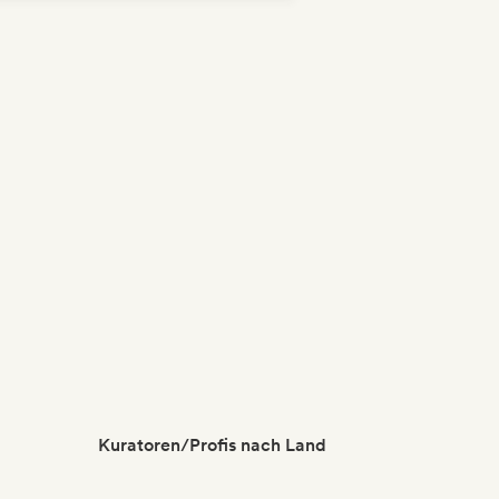
ernationaler Pop
Kuratoren/Profis nach Land