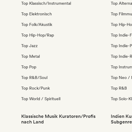
Top Klassisch/Instrumental
Top Alterna
Top Elektronisch
Top Filmmu
Top Folk/Akustik
Top Hip-H
Top Hip-Hop/Rap
Top Indie-F
Top Jazz
Top Indie-
Top Metal
Top Indie-
Top Pop
Top Instru
Top R&B/Soul
Top Neo / 
Top Rock/Punk
Top R&B
Top World / Spirituell
Top Solo-Kl
Klassische Musik Kuratoren/Profis
Indien Ku
nach Land
Subgenre