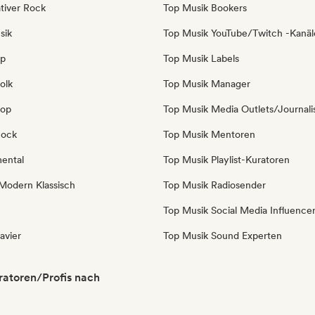
tiver Rock
Top Musik Bookers
sik
Top Musik YouTube/Twitch -Kanäl
op
Top Musik Labels
olk
Top Musik Manager
Pop
Top Musik Media Outlets/Journali
Rock
Top Musik Mentoren
mental
Top Musik Playlist-Kuratoren
Modern Klassisch
Top Musik Radiosender
Top Musik Social Media Influence
avier
Top Musik Sound Experten
ratoren/Profis nach