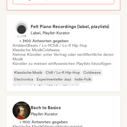
Felt Piano Recordings (label, playlists)
Label, Playlist-Kurator
> 3100 Antworten gegeben
Ambient
Beats / Lo-fi
Chill / Lo-fi Hip-Hop
Klassische Musik
Coldwave
Nehme Künstler unter Vertrag oder veröffentliche deren
Musik
Künstler zu meinen einflussreichen Playlists hinzufügen
Klassische Musik
Chill / Lo-fi Hip-Hop
Coldwave
Electronica
Experimenteller Jazz
Indie-Folk
Instrumental
Neo / Modern Klassisch
Bach to Basics
Playlist-Kurator
> 1100 Antworten gegeben
Klassische Musik
Filmmusik
Instrumental