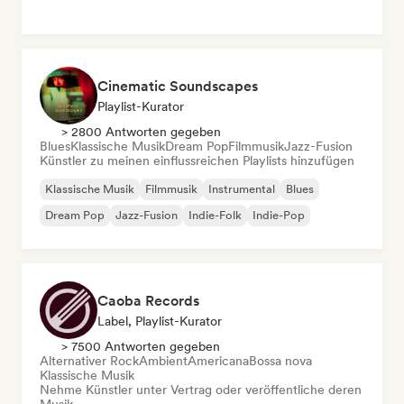
Cinematic Soundscapes
Playlist-Kurator
> 2800 Antworten gegeben
Blues
Klassische Musik
Dream Pop
Filmmusik
Jazz-Fusion
Künstler zu meinen einflussreichen Playlists hinzufügen
Klassische Musik
Filmmusik
Instrumental
Blues
Dream Pop
Jazz-Fusion
Indie-Folk
Indie-Pop
Caoba Records
Label, Playlist-Kurator
> 7500 Antworten gegeben
Alternativer Rock
Ambient
Americana
Bossa nova
Klassische Musik
Nehme Künstler unter Vertrag oder veröffentliche deren