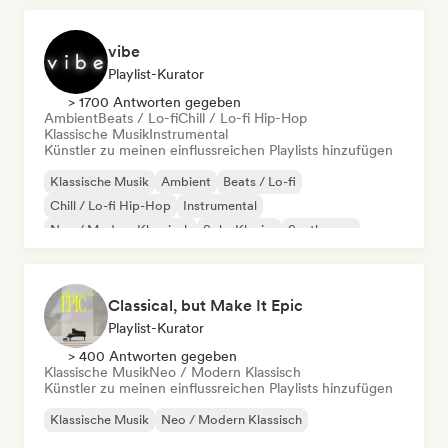
vibe
Playlist-Kurator
> 1700 Antworten gegeben
Ambient
Beats / Lo-fi
Chill / Lo-fi Hip-Hop
Klassische Musik
Instrumental
Künstler zu meinen einflussreichen Playlists hinzufügen
Klassische Musik
Ambient
Beats / Lo-fi
Chill / Lo-fi Hip-Hop
Instrumental
Neo / Modern Klassisch
Solo-Klavier
Synthwave
Classical, but Make It Epic
Playlist-Kurator
> 400 Antworten gegeben
Klassische Musik
Neo / Modern Klassisch
Künstler zu meinen einflussreichen Playlists hinzufügen
Klassische Musik
Neo / Modern Klassisch