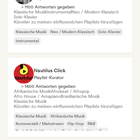
> 1100 Antworten gegeben
Klassische Musik
Instrumental
Neo / Modern Klassisch
Solo-Klavier
Künstler zu meinen einflussreichen Playlists hinzufügen
Klassische Musik
Neo / Modern Klassisch
Solo-Klavier
Instrumental
Nautilus Click
Playlist-Kurator
> 1400 Antworten gegeben
Afrikanische Musik
Afrobeat / Afropop
Afro House / Amapiano
Brasilianische Musik
Klassische Musik
Künstler zu meinen einflussreichen Playlists hinzufügen
Klassische Musik
Afrikanische Musik
Kommerziell / Mainstream
Hip-Hop
R&B
Rock & Roll / Klassischer Rock
Soul
Urban Pop