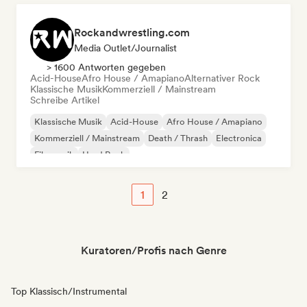
Rockandwrestling.com
Media Outlet/Journalist
> 1600 Antworten gegeben
Acid-House
Afro House / Amapiano
Alternativer Rock
Klassische Musik
Kommerziell / Mainstream
Schreibe Artikel
Klassische Musik
Acid-House
Afro House / Amapiano
Kommerziell / Mainstream
Death / Thrash
Electronica
Filmmusik
Hard Rock
1
2
Kuratoren/Profis nach Genre
Top Klassisch/Instrumental