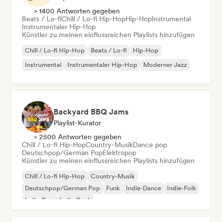
> 1400 Antworten gegeben
Beats / Lo-fi
Chill / Lo-fi Hip-Hop
Hip-Hop
Instrumental
Instrumentaler Hip-Hop
Künstler zu meinen einflussreichen Playlists hinzufügen
Chill / Lo-fi Hip-Hop
Beats / Lo-fi
Hip-Hop
Instrumental
Instrumentaler Hip-Hop
Moderner Jazz
Backyard BBQ Jams
Playlist-Kurator
> 2500 Antworten gegeben
Chill / Lo-fi Hip-Hop
Country-Musik
Dance pop
Deutschpop/German Pop
Elektropop
Künstler zu meinen einflussreichen Playlists hinzufügen
Chill / Lo-fi Hip-Hop
Country-Musik
Deutschpop/German Pop
Funk
Indie-Dance
Indie-Folk
Indie-Pop
Indie-Rock