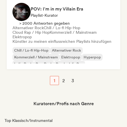
POV: I'm in my Villain Era
Playlist-Kurator
> 2000 Antworten gegeben
Alternativer Rock
Chill / Lo-fi Hip-Hop
Cloud Rap / Hip Hop
Kommerziell / Mainstream
Elektropop
Künstler zu meinen einflussreichen Playlists hinzufügen
Chill / Lo-fi Hip-Hop
Alternativer Rock
Kommerziell / Mainstream
Elektropop
Hyperpop
Indie-Rock
Pop-Rock
Psychedelic Pop
1
2
3
Kuratoren/Profis nach Genre
Top Klassisch/Instrumental