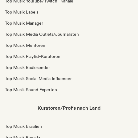
Top Musik YouTube/Twitch -Kanäle
Top Musik Labels
Top Musik Manager
Top Musik Media Outlets/Journalisten
Top Musik Mentoren
Top Musik Playlist-Kuratoren
Top Musik Radiosender
Top Musik Social Media Influencer
Top Musik Sound Experten
Kuratoren/Profis nach Land
Top Musik Brasilien
Top Musik Kanada