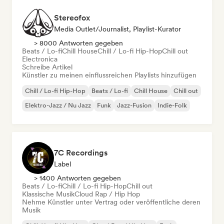
Stereofox
Media Outlet/Journalist, Playlist-Kurator
> 8000 Antworten gegeben
Beats / Lo-fi
Chill House
Chill / Lo-fi Hip-Hop
Chill out
Electronica
Schreibe Artikel
Künstler zu meinen einflussreichen Playlists hinzufügen
Chill / Lo-fi Hip-Hop
Beats / Lo-fi
Chill House
Chill out
Elektro-Jazz / Nu Jazz
Funk
Jazz-Fusion
Indie-Folk
7C Recordings
Label
> 1400 Antworten gegeben
Beats / Lo-fi
Chill / Lo-fi Hip-Hop
Chill out
Klassische Musik
Cloud Rap / Hip Hop
Nehme Künstler unter Vertrag oder veröffentliche deren
Musik