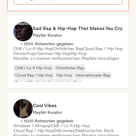
Sad Rap & Hip-Hop That Makes You Cry
Playlist-Kurator
> 1200 Antworten gegeben
Chill / Lo-fi Hip-Hop
Christlicher Rap
Cloud Rap / Hip Hop
Deutschrap/German Hip-Hop
Hip-Hop
Künstler zu meinen einflussreichen Playlists hinzufügen
Chill / Lo-fi Hip-Hop
Christlicher Rap
Cloud Rap / Hip Hop
Hip-Hop
Internationaler Rap
Rap auf Englisch
Französischer Rap
Deutschrap/German Hip-Hop
Cool Vibes
Playlist-Kurator
> 1200 Antworten gegeben
Afrobeat / Afropop
Chill / Lo-fi Hip-Hop
Cloud Rap / Hip Hop
Drill/Jersey
Elektronischer Rock
Künstler zu meinen einflussreichen Playlists hinzufügen