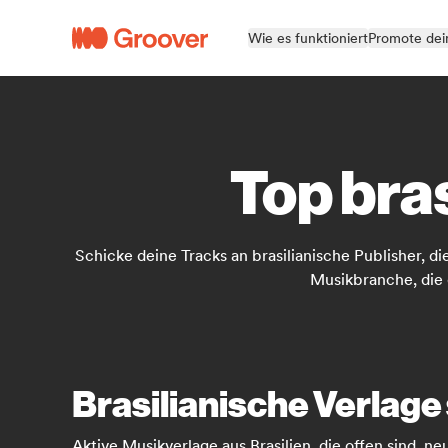
Wie es funktioniert
Promote dei
Top bra
Schicke deine Tracks an brasilianische Publisher, d
Musikbranche, die 
Brasilianische Verlag
Aktive Musikverlage aus Brasilien, die offen sind, n