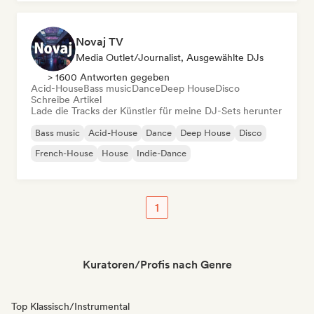
Novaj TV
Media Outlet/Journalist, Ausgewählte DJs
> 1600 Antworten gegeben
Acid-House
Bass music
Dance
Deep House
Disco
Schreibe Artikel
Lade die Tracks der Künstler für meine DJ-Sets herunter
Bass music
Acid-House
Dance
Deep House
Disco
French-House
House
Indie-Dance
1
Kuratoren/Profis nach Genre
Top Klassisch/Instrumental