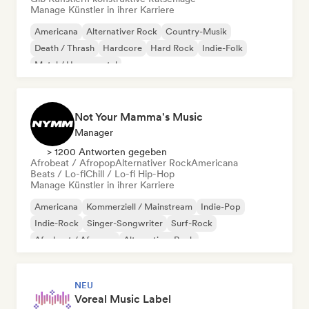
Manage Künstler in ihrer Karriere
Americana
Alternativer Rock
Country-Musik
Death / Thrash
Hardcore
Hard Rock
Indie-Folk
Metal / Heavy metal
Not Your Mamma's Music
Manager
> 1200 Antworten gegeben
Afrobeat / Afropop
Alternativer Rock
Americana
Beats / Lo-fi
Chill / Lo-fi Hip-Hop
Manage Künstler in ihrer Karriere
Americana
Kommerziell / Mainstream
Indie-Pop
Indie-Rock
Singer-Songwriter
Surf-Rock
Afrobeat / Afropop
Alternativer Rock
NEU
Voreal Music Label