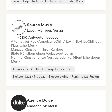
French Pop
Indie-Folk
Indie-Pop
Indie-Rock
Source Music
Label, Manager, Verlag
> 2100 Antworten gegeben
Alternativer Rock
Americana
Chill / Lo-fi Hip-Hop
Chill out
Klassische Musik
Manage Künstler in ihrer Karriere
Biete Künstlern einen Verlagsvertrag an
Nehme Künstler unter Vertrag oder veröffentliche deren
Musik
Americana
Chill out
Deep House
Dub
Elektro-Jazz / Nu Jazz
Electro swing
Funk
Jazz-Fusion
Agence Dolce
Manager, Mentorin