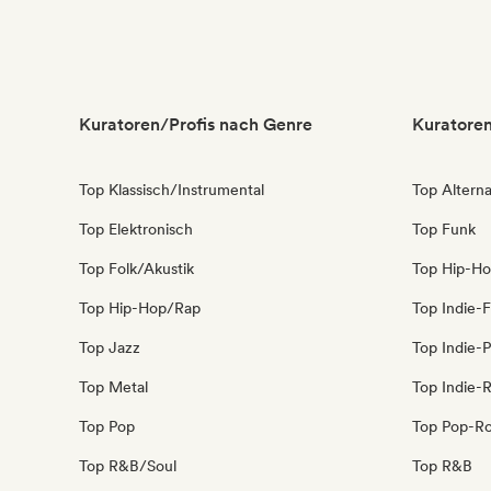
Kuratoren/Profis nach Genre
Kuratoren
Top Klassisch/Instrumental
Top Alterna
Top Elektronisch
Top Funk
Top Folk/Akustik
Top Hip-H
Top Hip-Hop/Rap
Top Indie-F
Top Jazz
Top Indie-
Top Metal
Top Indie-
Top Pop
Top Pop-R
Top R&B/Soul
Top R&B