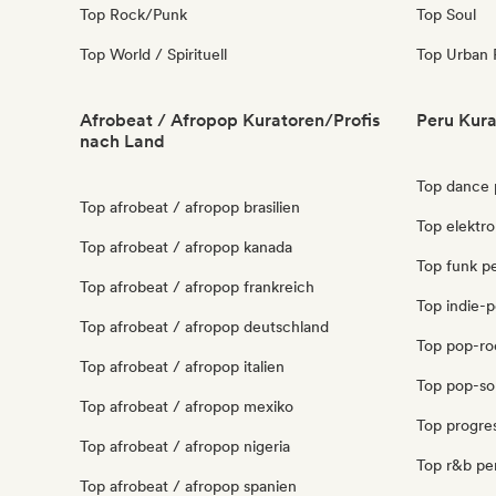
Top Rock/Punk
Top Soul
Top World / Spirituell
Top Urban 
Afrobeat / Afropop Kuratoren/Profis
Peru Kura
nach Land
Top dance 
Top afrobeat / afropop brasilien
Top elektr
Top afrobeat / afropop kanada
Top funk p
Top afrobeat / afropop frankreich
Top indie-
Top afrobeat / afropop deutschland
Top pop-ro
Top afrobeat / afropop italien
Top pop-so
Top afrobeat / afropop mexiko
Top progre
Top afrobeat / afropop nigeria
Top r&b pe
Top afrobeat / afropop spanien