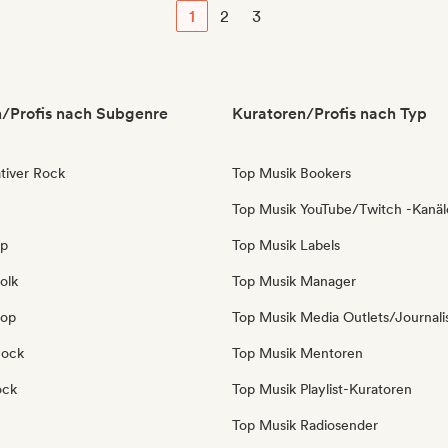
1
2
3
/Profis nach Subgenre
Kuratoren/Profis nach Typ
tiver Rock
Top Musik Bookers
Top Musik YouTube/Twitch -Kanäl
op
Top Musik Labels
olk
Top Musik Manager
Pop
Top Musik Media Outlets/Journali
Rock
Top Musik Mentoren
ock
Top Musik Playlist-Kuratoren
Top Musik Radiosender