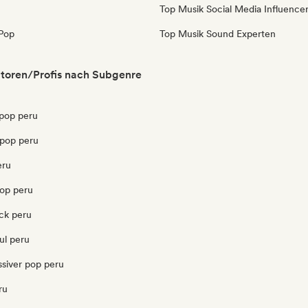
Top Musik Social Media Influence
Pop
Top Musik Sound Experten
toren/Profis nach Subgenre
pop peru
opop peru
eru
pop peru
ck peru
ul peru
ssiver pop peru
ru